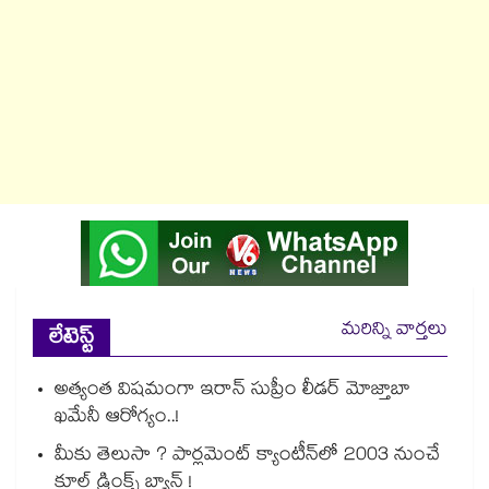
మరిన్ని వార్తలు
లేటెస్ట్
అత్యంత విషమంగా ఇరాన్ సుప్రీం లీడర్ మోజ్తాబా
ఖమేనీ ఆరోగ్యం..!
మీకు తెలుసా ? పార్లమెంట్ క్యాంటీన్⁪లో 2003 నుంచే
కూల్ డ్రింక్స్ బ్యాన్ !