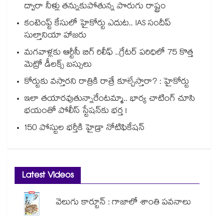
ద్వారా నీళ్లు తన్నుకుపోతున్న పొరుగు రాష్ట్రం
కంటెంప్ట్ కేసులో హైకోర్టు ఎదుట.. IAS సందీప్
సుల్తానియా హాజరు
మగవాళ్లకు ఆర్టీసీ బిగ్ రిలీఫ్ ..గ్రేటర్ పరిధిలో 75 కొత్త
మెట్రో డీలక్స్ బస్సులు
కోర్టుకు వస్తారని రాత్రికి రాత్రే కూల్చేస్తారా? : హైకోర్టు
ఇలా తయారవుతున్నారేంటమ్మా.. భార్య చాటింగ్ చూసి
భయంతో పోలీస్ స్టేషన్⁫కు భర్త !
150 పోస్టుల భర్తీకి హైడ్రా నోటిఫికేషన్
Latest Videos
వెలుగు కార్టూన్ : గాజాలో శాంతి పవనాలు