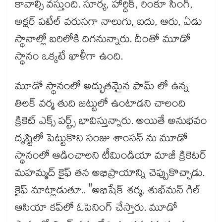
కావాల్సి వస్తుంది. సూర్య, హార్దిక్, రింకూ సింగ్,
అక్షర్ పటేల్ వరుసగా నాలుగు, ఐదు, ఆరు, ఏడు
స్థానాల్లో బరిలోకి దిగనున్నారు. దీంతో మూడో
స్థానం ఒక్కటే ఖాళీగా ఉంది.
మూడో స్థానంలో అద్భుతమైన ఫామ్ లో ఉన్న
తిలక్ వర్మ తుది జట్టులో ఉంటాడని చాలంది
క్రికెట్ ఎక్స్ పర్ట్స్ భావిస్తున్నారు. అయితే అనుభవం
దృష్టిలో పెట్టుకొని సంజు శాంసన్ ను మూడో
స్థానంలో ఆడించాలని టీమిండియా మాజీ క్రికెటర్
మహమ్మద్ కైఫ్ తన అభిప్రాయాన్ని చెప్పుకొచ్చాడు.
కైఫ్ మాట్లాడుతూ.. "అభిషేక్ శర్మ, శుభ్‌మన్ గిల్
ఆసియా కప్‌లో ఓపెనింగ్ చేస్తారు. మూడో