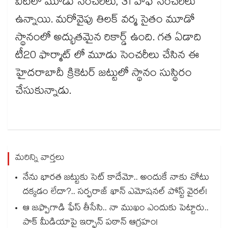
వీటిలో మూడు సెంచరీలు, 31 హాఫ్ సెంచరీలు
ఉన్నాయి. మరోవైపు తిలక్ వర్మ సైతం మూడో
స్థానంలో అద్భుతమైన రికార్డ్ ఉంది. గత ఏడాది
టీ20 ఫార్మాట్ లో మూడు సెంచరీలు చేసిన ఈ
హైదరాబాదీ క్రికెటర్ జట్టులో స్థానం సుస్థిరం
చేసుకున్నాడు.
మరిన్ని వార్తలు
నేను భారత జట్టుకు సెట్ కాదేమో.. అందుకే నాకు చోటు
దక్కడం లేదా?.. సర్ఫరాజ్ ఖాన్ ఎమోషనల్ పోస్ట్ వైరల్!
ఆ జఫ్పాగాడి ఫేస్ తీసేసి.. నా ముఖం ఎందుకు పెట్టారు..
పాక్ మీడియాపై ఇర్ఫాన్ పఠాన్ ఆగ్రహం!