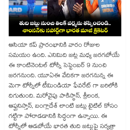
ఆసియా కప్ ప్రారంభానికి వారం రోజుల
సమయం ఉంది. ఎనిమిది జట్ల మధ్య జరగబోయే
ఈ కాంటినెంటల్ టోర్నీ సెప్టెంబర్ 9 నుంచి
జరగనుంది. యూఏఈ వేదికగా జరగనున్న ఈ
మెగా టోర్నీలో టీమిండియా ఫేవరేట్ గా బరిలోకి
దిగుతుంది. మరోవైపు పాకిస్థాన్, శ్రీలంక,
ఆఫ్ఘనిస్తాన్, బంగ్లాదేశ్ లాంటి జట్లు టైటిల్ కోసం
గట్టిగా పోరాడడానికి సిద్ధంగా ఉన్నాయి. ఈ
టోర్నీలో ఆడబోయే భారత తుది జట్టుపై సర్వత్రా