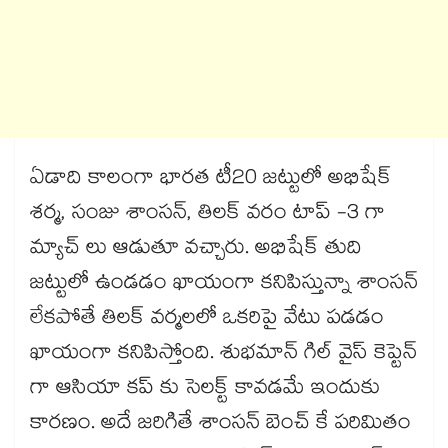
ఏడాది కాలంగా భారత టీ20 జట్టులో అభిషేక్
శర్మ, సంజు శాంసన్, తిలక్ వరం టాప్ -3 గా
మ్యాచ్ లు ఆడుతూ వచ్చారు. అభిషేక్ తుది
జట్టులో ఉండడం ఖాయంగా కనిపిస్తున్నా శాంసన్
లేకపోతే తిలక్ వర్మలలో ఒకరిపై వేటు పడడం
ఖాయంగా కనిపిస్తోంది. శుభమాన్ గిల్ వైస్ కెప్టెన్
గా ఆసియా కప్ కు సెలక్ట్ కావడమే ఇందుకు
కారణం. అదే జరిగితే శాంసన్ బెంచ్ కే పరిమితం