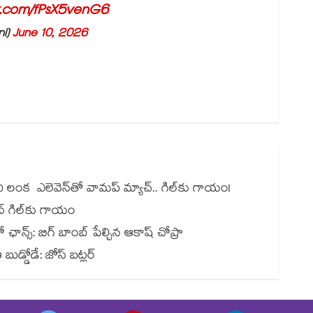
er.com/fPsX5venG6
ni)
June 10, 2026
ుంచి లంక ఎలెవెన్‌‌తో వామప్‌‌ మ్యాచ్‌‌.. గిల్‌‌కు గాయం!
న్ గిల్‎కు గాయం
నో ఛాన్స్: బిగ్ బాంబ్ పేల్చిన ఆకాష్ చోప్రా
ఆ బుడ్డోడే: జోస్ బట్లర్