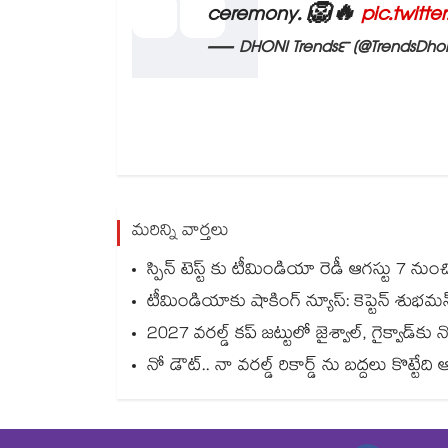
ceremony. 🦁🔥
pic.twitt
— DHONI Trends™ (@TrendsDho
మరిన్ని వార్తలు
స్పిన్‌‌‌‌ టెస్ట్‌‌ కు టీమిండియా రెడీ ఆగస్టు 7 న
టీమిండియాకు షాకింగ్ న్యూస్: కెప్టెన్ శుభమ
2027 వరల్డ్ కప్‎ జట్టులో జైశ్వాల్, గైక్వాడ్‎కు 
నో డౌట్.. నా వరల్డ్ రికార్డ్ ను బద్దలు కొట్టేది 