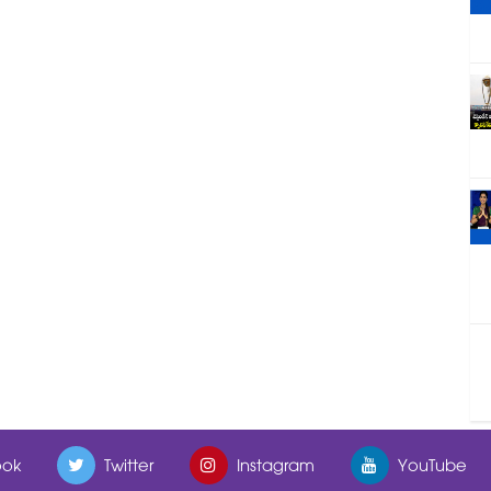
ok
Twitter
Instagram
YouTube