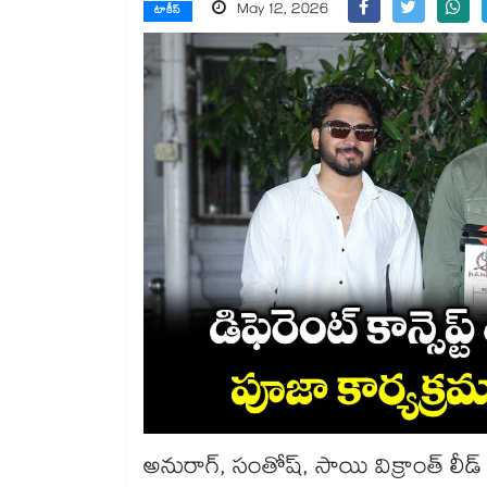
May 12, 2026
టాకీస్
అనురాగ్‌‌‌‌, సంతోష్‌‌‌‌, సాయి విక్రాంత్ లీడ్ 