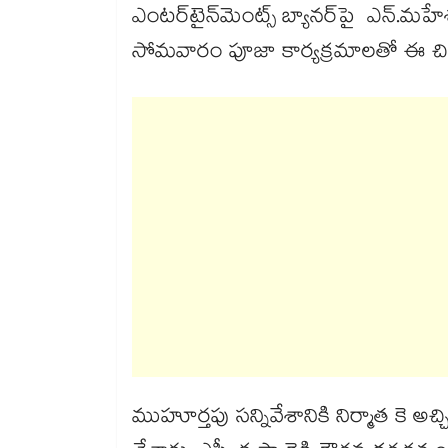
ఎంట‌‌‌‌ర్‌‌‌‌టైన్‌‌‌‌మెంట్స్‌‌‌‌ బ్యానర్‌‌‌‌‌‌‌‌పై ఎన్‌‌‌
సోమవారం పూజా కార్యక్రమాలతో ఈ చిత్రా
ముహూర్తపు సన్నివేశానికి నిర్మాత కె అచ్చిర