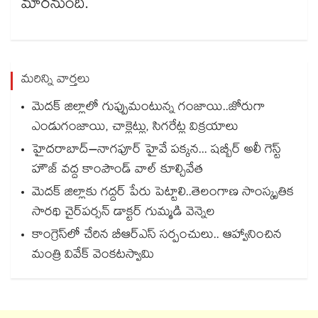
మారనుంది.
మరిన్ని వార్తలు
మెదక్ జిల్లాలో గుప్పుమంటున్న గంజాయి..జోరుగా
ఎండుగంజాయి, చాక్లెట్లు, సిగరేట్ల విక్రయాలు
హైదరాబాద్–నాగపూర్ హైవే పక్కన... షబ్బీర్ అలీ గెస్ట్
హౌజ్ వద్ద కాంపౌండ్ వాల్ కూల్చివేత
మెదక్ జిల్లాకు గద్దర్ పేరు పెట్టాలి..తెలంగాణ సాంస్కృతిక
సారథి చైర్‌‌పర్సన్ డాక్టర్ గుమ్మడి వెన్నెల
కాంగ్రెస్‌‌‌‌లో చేరిన బీఆర్ఎస్ సర్పంచులు.. ఆహ్వానించిన
మంత్రి వివేక్ వెంకటస్వామి