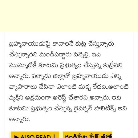
బ్రహ్మనాయుడుపై కావాలనే కుట్ర చేస్తున్నారు
చేస్తున్నారని మండిపడ్డారు పిన్నెల్లి. ఇది
ముమ్మాటికీ కూటమి ప్రభుత్వం చేస్తున్న కుట్రేనని
అన్నారు. పల్నాడు జిల్లాలో బ్రహ్మనాయుడు ఎన్ని
వ్యాపారాలు చేసినా ఎలాంటి మచ్చ లేదని..అలాంటి
వ్యక్తిని అక్రమంగా అరెస్ట్ చేశారని అన్నారు. ఇది
కూటమి ప్రభుత్వం చేస్తున్న డైవర్షన్ పాలిటిక్స్ అని
అన్నారు.