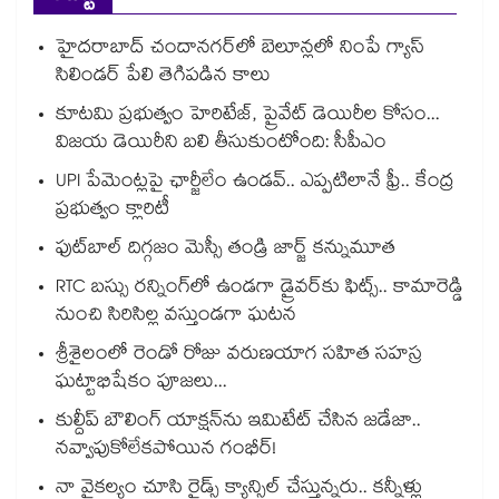
హైదరాబాద్⁪ చందానగర్⁫లో బెలూన్లలో నింపే గ్యాస్
సిలిండర్ పేలి తెగిపడిన కాలు
కూటమి ప్రభుత్వం హెరిటేజ్, ప్రైవేట్ డెయిరీల కోసం...
విజయ డెయిరీని బలి తీసుకుంటోంది: సీపీఎం
UPI పేమెంట్లపై ఛార్జీలేం ఉండవ్.. ఎప్పటిలానే ఫ్రీ.. కేంద్ర
ప్రభుత్వం క్లారిటీ
ఫుట్‎బాల్ దిగ్గజం మెస్సీ తండ్రి జార్జ్ కన్నుమూత
RTC బస్సు రన్నింగ్⁫లో ఉండగా డ్రైవర్‌కు ఫిట్స్.. కామారెడ్డి
నుంచి సిరిసిల్ల వస్తుండగా ఘటన
శ్రీశైలంలో రెండో రోజు వరుణయాగ సహిత సహస్ర
ఘట్టాభిషేకం పూజలు...
కుల్దీప్ బౌలింగ్ యాక్షన్‌ను ఇమిటేట్ చేసిన జడేజా..
నవ్వాపుకోలేకపోయిన గంభీర్!
నా వైకల్యం చూసి రైడ్స్ క్యాన్సిల్ చేస్తున్నరు.. కన్నీళ్లు