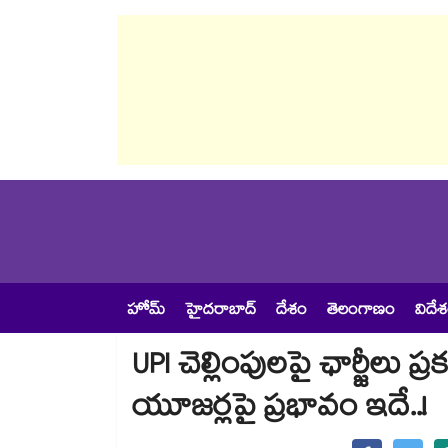
హోమ్
హైదరాబాద్
దేశం
తెలంగాణం
విదే
UPI చెల్లింపులపై ఛార్జీలు ప
యూజర్లపై ప్రభావం ఇదే..!