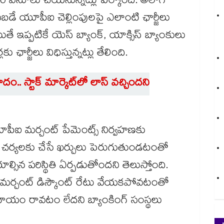
10 వసూలు చేయనున్నట్లు పేర్కొంది. అలాగే
బడే యూపీఐ చెల్లింపులపై ఎలాంటి ఛార్జీలు
ప్పటికే యెస్ బ్యాంక్, యాక్సిస్ బ్యాంకులు
 ఛార్జీలు విధిస్తున్నట్లు తేలింది.
ం.. స్టాక్ మార్కెట్⁭లో లాస్ వచ్చిందని
ూపీఐ మర్చంట్ పేమెంట్స్ నిర్వహణకు
త చర్యలకు చేసే ఖర్చులు పెరుగుతుండటంతో
్సిన పరిస్థితి ఏర్పడుతోందని తెలుస్తోంది.
ి మర్చంట్ డిస్కౌంట్ రేటు వేయకపోవటంతో
టి ఆదాయం రావటం లేదని బ్యాంకింగ్ సంస్థలు