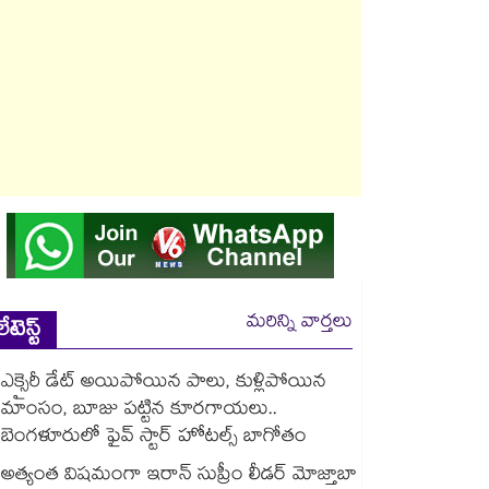
మరిన్ని వార్తలు
లేటెస్ట్
ఎక్సైరీ డేట్ అయిపోయిన పాలు, కుళ్లిపోయిన
మాంసం, బూజు పట్టిన కూరగాయలు..
బెంగళూరులో ఫైవ్ స్టార్ హోటల్స్ బాగోతం
అత్యంత విషమంగా ఇరాన్ సుప్రీం లీడర్ మోజ్తాబా