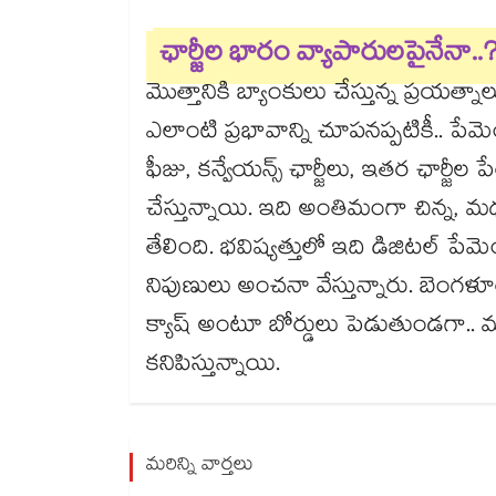
ఛార్జీల భారం వ్యాపారులపైనేనా..
మెుత్తానికి బ్యాంకులు చేస్తున్న ప్రయ
ఎలాంటి ప్రభావాన్ని చూపనప్పటికీ.. పేమెం
ఫీజు, కన్వేయన్స్ ఛార్జీలు, ఇతర ఛార్జీ
చేస్తున్నాయి. ఇది అంతిమంగా చిన్న, 
తేలింది. భవిష్యత్తులో ఇది డిజిటల్ పేమ
నిపుణులు అంచనా వేస్తున్నారు. బెంగళూ
క్యాష్ అంటూ బోర్డులు పెడుతుండగా.. మళ్
కనిపిస్తున్నాయి.
మరిన్ని వార్తలు