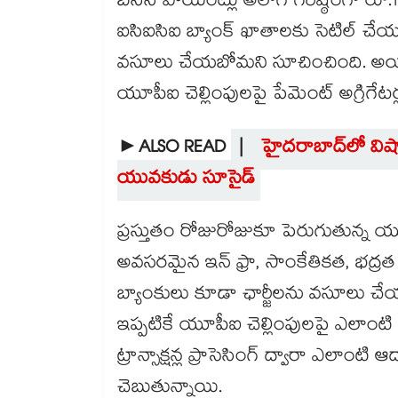
బేసిస్ పాయింట్లు అలాగే గరిష్ఠంగా రూ.
ఐసిఐసిఐ బ్యాంక్ ఖాతాలకు సెటిల్ చేయ
వసూలు చేయబోమని సూచించింది. అయితే ఇ
యూపీఐ చెల్లింపులపై పేమెంట్ అగ్రిగేటర్లకు
►ALSO READ
|
హైదరాబాద్⁭లో విషాద
యువకుడు సూసైడ్
ప్రస్తుతం రోజురోజుకూ పెరుగుతున్న య
అవసరమైన ఇన్ ఫ్రా, సాంకేతికత, భద్ర
బ్యాంకులు కూడా ఛార్జీలను వసూలు చేయాల
ఇప్పటికే యూపీఐ చెల్లింపులపై ఎలాంట
ట్రాన్సాక్షన్ల ప్రాసెసింగ్ ద్వారా ఎలాం
చెబుతున్నాయి.