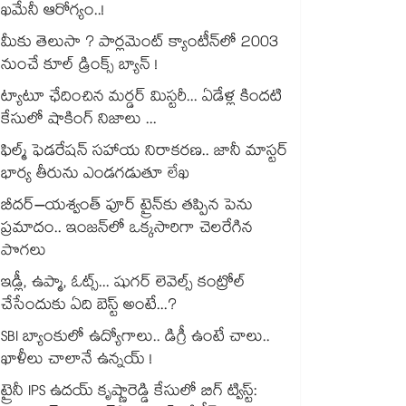
ఖమేనీ ఆరోగ్యం..!
మీకు తెలుసా ? పార్లమెంట్ క్యాంటీన్⁪లో 2003
నుంచే కూల్ డ్రింక్స్ బ్యాన్ !
ట్యాటూ ఛేదించిన మర్డర్ మిస్టరీ... ఏడేళ్ల కిందటి
కేసులో షాకింగ్ నిజాలు ...
ఫిల్మ్ ఫెడరేషన్ సహాయ నిరాకరణ.. జానీ మాస్టర్
భార్య తీరును ఎండగడుతూ లేఖ
బీదర్–యశ్వంత్ పూర్ ట్రైన్‎కు తప్పిన పెను
ప్రమాదం.. ఇంజన్‎లో ఒక్కసారిగా చెలరేగిన
పొగలు
ఇడ్లీ, ఉప్మా, ఓట్స్... షుగర్ లెవెల్స్ కంట్రోల్
చేసేందుకు ఏది బెస్ట్ అంటే...?
SBI బ్యాంకులో ఉద్యోగాలు.. డిగ్రీ ఉంటే చాలు..
ఖాళీలు చాలానే ఉన్నయ్ !
ట్రైనీ IPS ఉదయ్ కృష్ణారెడ్డి కేసులో బిగ్ ట్విస్ట్: