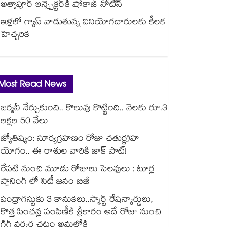
అత్తాపూర్ ఇన్స్పెక్టర్‎కి షోకాజ్ నోటీస్
ఇళ్లలో గ్యాస్ వాడుతున్న వినియోగదారులకు కీలక
హెచ్చరిక
Most Read News
జర్మనీ నేర్చుకుంది.. కొలువు కొట్టింది.. నెలకు రూ.3
లక్షల 50 వేలు
జ్యోతిష్యం: సూర్యగ్రహణం రోజు చతుర్గ్రహ
యోగం.. ఈ రాశుల వారికి జాక్ పాట్!
రేపటి నుంచి మూడు రోజులు సెలవులు : టూర్ల
ప్లానింగ్ లో సిటీ జనం బిజీ
పంద్రాగస్టుకు 3 కానుకలు..స్మార్ట్ రేషన్కార్డులు,
కొత్త పింఛన్ల పంపిణీకి శ్రీకారం అదే రోజు నుంచి
గిగ్ వర్కర్ల చట్టం అమల్లోకి