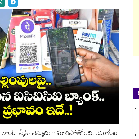
లాండ్ స్కేప్ నెమ్మదిగా మారిపోతోంది. యూపీఐ