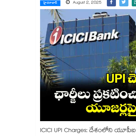
August 2, 2025
హైదరాబాద్
ICICI UPI Charges: దేశంలోని యూపీఐ 