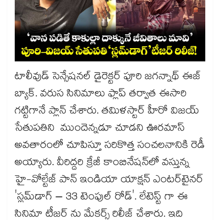
టాలీవుడ్ సెన్సేషనల్ డైరెక్టర్ పూరి జగన్నాథ్ ఈజ్
బ్యాక్. వరుస సినిమాలు ఫ్లాప్ తర్వాత ఈసారి
గట్టిగానే ప్లాన్ చేశారు. తమిళస్టార్ హీరో విజయ్
సేతుపతిని ముందెన్నడూ చూడని ఊరమాస్
అవతారంలో చూపిస్తూ సరికొత్త సంచలనానికి రెడీ
అయ్యారు. వీరిద్దరి క్రేజీ కాంబినేషన్‌లో వస్తున్న
హై-వోల్టేజ్ పాన్ ఇండియా యాక్షన్ ఎంటర్‌టైనర్
'స్లమ్‌డాగ్ – 33 టెంపుల్ రోడ్'. లేటెస్ట్ గా ఈ
సినిమా టీజర్ ను మేకర్స్ రిలీజ్ చేశారు. ఇది