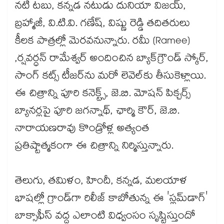
నటి టబు, కన్నడ నటుడు దునియా విజయ్,
బ్రహ్మాజీ, వి.టి.వి. గణేష్, విష్ణు రెడ్డి తదితరులు
కీలక పాత్రల్లో మెరవనున్నారు. రమీ (Ramee)
,ర్షవర్ధన్ రామేశ్వర్ అందించిన బ్యాక్‌గ్రౌండ్ స్కోర్,
సాంగ్ కట్స్ టీజర్‌ను మరో లెవెల్‌కు తీసుకెళ్లాయి.
ఈ చిత్రాన్ని పూరి కనెక్ట్స్, జె.బి. మోషన్ పిక్చర్స్
బ్యానర్లపై పూరి జగన్నాథ్, ఛార్మి కౌర్, జె.బి.
నారాయణరావు కొండ్రోళ్ల అత్యంత
ప్రతిష్టాత్మకంగా ఈ చిత్రాన్ని నిర్మిస్తున్నారు.
తెలుగు, తమిళం, హిందీ, కన్నడ, మలయాళ
భాషల్లో గ్రాండ్‌గా రిలీజ్ కాబోతున్న ఈ 'స్లమ్‌డాగ్'
బాక్సాఫీస్ వద్ద ఎలాంటి విధ్వంసం సృష్టిస్తుందో