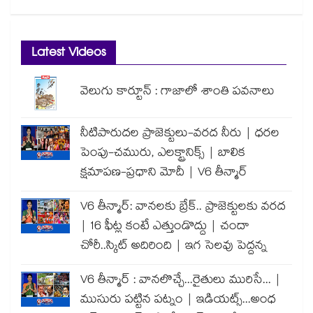
Latest Videos
వెలుగు కార్టూన్ : గాజాలో శాంతి పవనాలు
నీటిపారుదల ప్రాజెక్టులు-వరద నీరు | ధరల
పెంపు-చమురు, ఎలక్ట్రానిక్స్ | బాలిక
క్షమాపణ-ప్రధాని మోదీ | V6 తీన్మార్
V6 తీన్మార్: వానలకు బ్రేక్.. ప్రాజెక్టులకు వరద
| 16 ఫీట్ల కంటే ఎత్తుండొద్దు | చందా
చోరీ..స్కిట్ అదిరింది | ఇగ సెలవు పెద్దన్న
V6 తీన్మార్ : వానలొచ్చే...రైతులు మురిసే... |
ముసురు పట్టిన పట్నం | ఇడియట్స్...అంధ