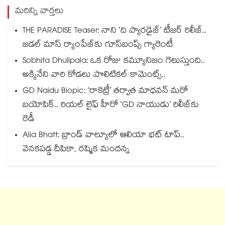
మరిన్ని వార్తలు
THE PARADISE Teaser: నాని ‘ది ప్యారడైజ్‌‌’ టీజర్ రిలీజ్..
జడల్ మాస్ ర్యాంపేజ్‌కు గూస్‌బంప్స్ గ్యారెంటీ
Sobhita Dhulipala: ఒక రోజు కమ్యూనిజం గెలుస్తుంది..
అక్కినేని వారి కోడలు పొలిటికల్ కామెంట్స్..
GD Naidu Biopic: ‘రాకెట్రీ’ తర్వాత మాధవన్ మరో
బయోపిక్.. రియల్ లైఫ్ హీరో ‘GD నాయుడు’ రిలీజ్⁬కు
రెడీ
Alia Bhatt: బ్రాండ్ వాల్యూలో ఆలియా భట్ టాప్..
వెనకపడ్డ దీపికా, రష్మిక మందన్న