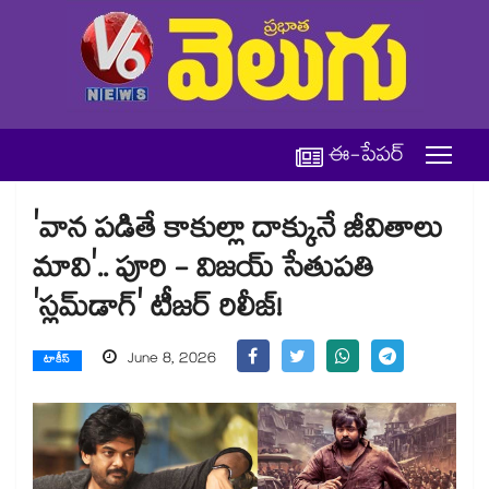
ఈ-పేపర్
'వాన పడితే కాకుల్లా దాక్కునే జీవితాలు
మావి'.. పూరి - విజయ్ సేతుపతి
'స్లమ్‌డాగ్' టీజర్ రిలీజ్!
June 8, 2026
టాకీస్