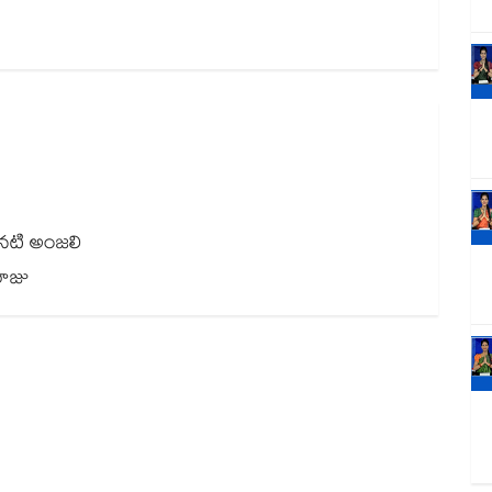
ీనటి అంజలి
రాజు