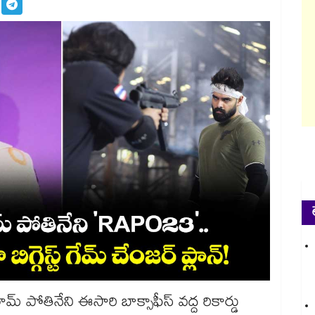
మ్ పోతినేని ఈసారి బాక్సాఫీస్ వద్ద రికార్డు