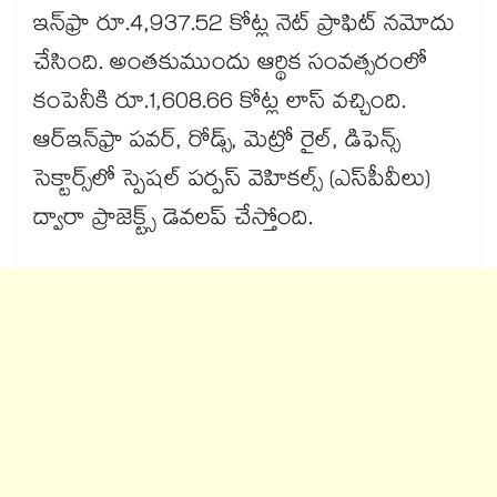
ఇన్‌‌‌‌ఫ్రా రూ.4,937.52 కోట్ల నెట్ ప్రాఫిట్ నమోదు
చేసింది. అంతకుముందు ఆర్థిక సంవత్సరంలో
కంపెనీకి రూ.1,608.66 కోట్ల లాస్ వచ్చింది.
ఆర్‌‌‌‌‌‌‌‌ఇన్‌‌‌‌ఫ్రా పవర్, రోడ్స్, మెట్రో రైల్, డిఫెన్స్
సెక్టార్స్‌‌‌‌లో స్పెషల్ పర్పస్ వెహికల్స్ (ఎస్‌‌‌‌పీవీలు)
ద్వారా ప్రాజెక్ట్స్ డెవలప్ చేస్తోంది.