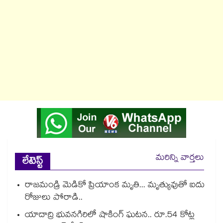
మరిన్ని వార్తలు
లేటెస్ట్
రాజమండ్రి మెడికో ప్రియాంక మృతి... మృత్యువుతో ఐదు
రోజులు పోరాడి..
యాదాద్రి భువనగిరిలో షాకింగ్ ఘటన.. రూ.54 కోట్ల