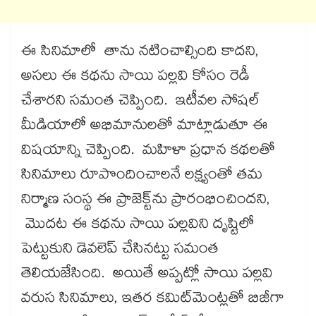
ఈ సినిమాలో తాను నటించాల్సింది కాదని,
అసలు ఈ కథను సాయి పల్లవి కోసం రెడీ
చేశారని సమంత చెప్పింది. ఇటీవల సోషల్
మీడియాలో అభిమానులతో మాట్లాడుతూ ఈ
విషయాన్ని చెప్పింది. మహిళా ప్రధాన కథలతో
సినిమాలు రూపొందించాలనే లక్ష్యంతో తమ
నిర్మాణ సంస్థ ఈ ప్రాజెక్ట్‌‌ను ప్రారంభించిందని,
మొదట ఈ కథను సాయి పల్లవిని దృష్టిలో
పెట్టుకుని డెవలెప్ చేసినట్టు సమంత
తెలియజేసింది. అయితే అప్పట్లో సాయి పల్లవి
వరుస సినిమాలు, ఇతర కమిట్‌‌మెంట్లతో బిజీగా