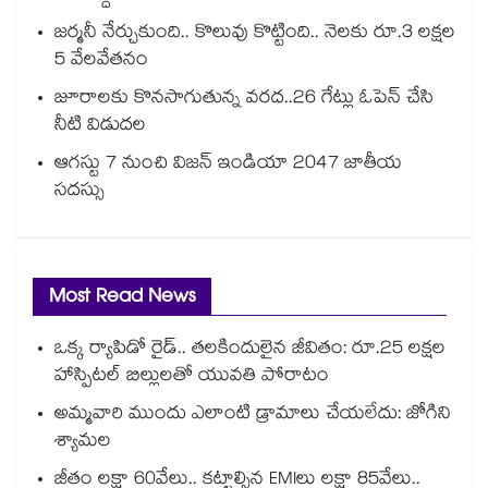
జర్మనీ నేర్చుకుంది.. కొలువు కొట్టింది.. నెలకు రూ.3 లక్షల
5 వేలవేతనం
జూరాలకు కొనసాగుతున్న వరద..26 గేట్లు ఓపెన్ చేసి
నీటి విడుదల
ఆగస్టు 7 నుంచి విజన్ ఇండియా 2047 జాతీయ
సదస్సు
Most Read News
ఒక్క ర్యాపిడో రైడ్.. తలకిందులైన జీవితం: రూ.25 లక్షల
హాస్పిటల్ బిల్లులతో యువతి పోరాటం
అమ్మవారి ముందు ఎలాంటి డ్రామాలు చేయలేదు: జోగిని
శ్యామల
జీతం లక్షా 60వేలు.. కట్టాల్సిన EMIలు లక్షా 85వేలు..