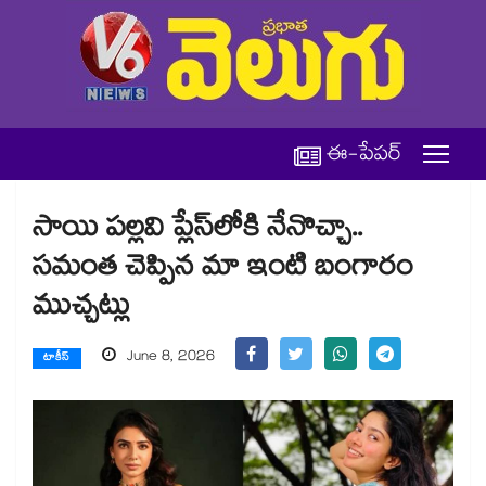
ఈ-పేపర్
సాయి పల్లవి ప్లేస్‌⁭లోకి నేనొచ్చా..
సమంత చెప్పిన మా ఇంటి బంగారం
ముచ్చట్లు
June 8, 2026
టాకీస్