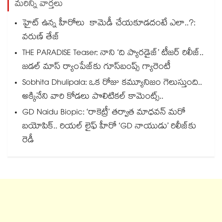
మరిన్ని వార్తలు
హైట్ ఉన్న హీరోలు కామెడీ చేయకూడదంటే ఎలా..?:
వరుణ్ తేజ్
THE PARADISE Teaser: నాని ‘ది ప్యారడైజ్‌‌’ టీజర్ రిలీజ్..
జడల్ మాస్ ర్యాంపేజ్‌కు గూస్‌బంప్స్ గ్యారెంటీ
Sobhita Dhulipala: ఒక రోజు కమ్యూనిజం గెలుస్తుంది..
అక్కినేని వారి కోడలు పొలిటికల్ కామెంట్స్..
GD Naidu Biopic: ‘రాకెట్రీ’ తర్వాత మాధవన్ మరో
బయోపిక్.. రియల్ లైఫ్ హీరో ‘GD నాయుడు’ రిలీజ్⁬కు
రెడీ