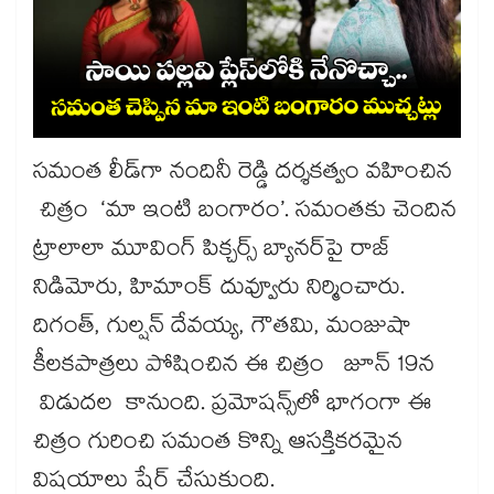
సమంత లీడ్‌‌గా నందినీ రెడ్డి దర్శకత్వం వహించిన
చిత్రం ‘మా ఇంటి బంగారం’. సమంతకు చెందిన
ట్రాలాలా మూవింగ్ పిక్చర్స్ బ్యానర్‌‌పై రాజ్
నిడిమోరు, హిమాంక్ దువ్వూరు నిర్మించారు.
దిగంత్, గుల్షన్ దేవయ్య, గౌతమి, మంజుషా
కీలకపాత్రలు పోషించిన ఈ చిత్రం జూన్ 19న
విడుదల కానుంది. ప్రమోషన్స్‌‌లో భాగంగా ఈ
చిత్రం గురించి సమంత కొన్ని ఆసక్తికరమైన
విషయాలు షేర్ చేసుకుంది.