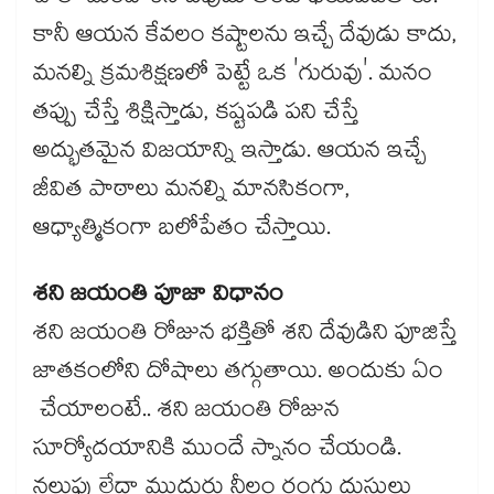
కానీ ఆయన కేవలం కష్టాలను ఇచ్చే దేవుడు కాదు,
మనల్ని క్రమశిక్షణలో పెట్టే ఒక 'గురువు'. మనం
తప్పు చేస్తే శిక్షిస్తాడు, కష్టపడి పని చేస్తే
అద్భుతమైన విజయాన్ని ఇస్తాడు. ఆయన ఇచ్చే
జీవిత పాఠాలు మనల్ని మానసికంగా,
ఆధ్యాత్మికంగా బలోపేతం చేస్తాయి.
శని జయంతి పూజా విధానం
శని జయంతి రోజున భక్తితో శని దేవుడిని పూజిస్తే
జాతకంలోని దోషాలు తగ్గుతాయి. అందుకు ఏం
చేయాలంటే.. శని జయంతి రోజున
సూర్యోదయానికి ముందే స్నానం చేయండి.
నలుపు లేదా ముదురు నీలం రంగు దుస్తులు