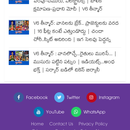
పెంపు-చమురు, ఎలక్ట్రానిక్స్ | బాలిక
క్షమాపణ-ప్రధాని మోదీ | V6 తీన్మార్
V6 తీన్మార్: వానలకు బ్రేక్.. ప్రాజెక్టులకు వరద
| 16 ఫీట్ల కంటే ఎత్తుండొద్దు | చందా
చోరీ..స్కిట్ అదిరింది | ఇగ సెలవు పెద్దన్న
V6 తీన్మార్ : వానలొచ్చే...రైతులు మురిసే... |
ముసురు పట్టిన పట్నం | ఇడియట్స్...అంధ
భక్త్ | సర్కార్ బడిలో చికెన్ బిర్యానీ
Facebook
Twitter
Instagram
YouTube
WhatsApp
Home
Contact Us
Privacy Policy