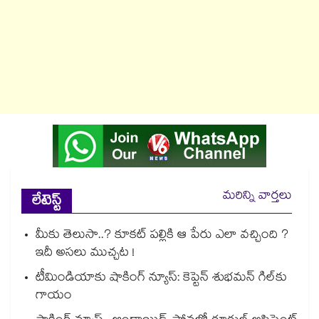
మరిన్ని వార్తలు
లేటెస్ట్
మీకు తెలుసా..? కూకట్ పల్లికి ఆ పేరు ఎలా వచ్చింది ?
ఇదీ అసలు ముచ్చట !
టీమిండియాకు షాకింగ్ న్యూస్: కెప్టెన్ శుభమన్ గిల్‎కు
గాయం