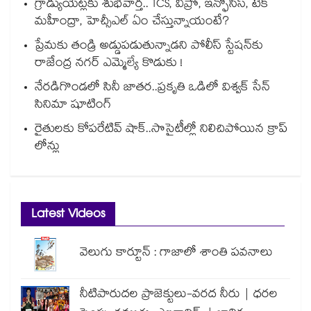
గ్రాడ్యుయేట్లకు శుభవార్త.. TCS, విప్రో, ఇన్ఫోసిస్, టెక్
మహీంద్రా, హెచ్సీఎల్ ఏం చేస్తున్నాయంటే?
ప్రేమకు తండ్రి అడ్డుపడుతున్నాడని పోలీస్ స్టేషన్⁪కు
రాజేంద్ర నగర్ ఎమ్మెల్యే కొడుకు !
నేరడిగొండలో సినీ జాతర..ప్రకృతి ఒడిలో విశ్వక్ సేన్
సినిమా షూటింగ్
రైతులకు కోపరేటివ్ షాక్..సొసైటీల్లో నిలిచిపోయిన క్రాప్
లోన్లు
Latest Videos
వెలుగు కార్టూన్ : గాజాలో శాంతి పవనాలు
నీటిపారుదల ప్రాజెక్టులు-వరద నీరు | ధరల