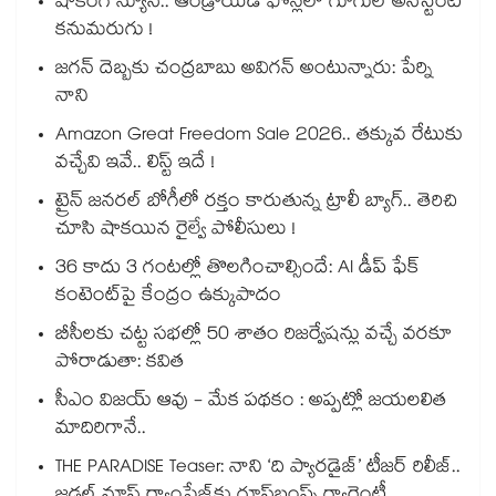
షాకింగ్ న్యూస్.. ఆండ్రాయిడ్ ఫోన్లలో గూగుల్ అసిస్టెంట్
కనుమరుగు !
జగన్ దెబ్బకు చంద్రబాబు అవిగన్ అంటున్నారు: పేర్ని
నాని
Amazon Great Freedom Sale 2026.. తక్కువ రేటుకు
వచ్చేవి ఇవే.. లిస్ట్ ఇదే !
ట్రైన్ జనరల్ బోగీలో రక్తం కారుతున్న ట్రాలీ బ్యాగ్.. తెరిచి
చూసి షాకయిన రైల్వే పోలీసులు !
36 కాదు 3 గంటల్లో తొలగించాల్సిందే: AI డీప్ ఫేక్
కంటెంట్‎పై కేంద్రం ఉక్కుపాదం
బీసీలకు చట్ట సభల్లో 50 శాతం రిజర్వేషన్లు వచ్చే వరకూ
పోరాడుతా: కవిత
సీఎం విజయ్ ఆవు - మేక పథకం : అప్పట్లో జయలలిత
మాదిరిగానే..
THE PARADISE Teaser: నాని ‘ది ప్యారడైజ్‌‌’ టీజర్ రిలీజ్..