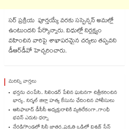
సర్​ ప్రక్రియ పూర్తయ్యే వరకు సస్పెన్షన్ అమల్లో
ఉంటుందని పేర్కొన్నారు. విధుల్లో నిర్లక్ష్యం
వహించిన వారిపై శాఖాపరమైన చర్యలు తప్పవని
డీఆర్‌‌‌‌‌‌‌‌‌‌‌‌‌‌‌‌‌‌‌‌‌‌‌‌‌‌‌‌‌‌‌‌డీవో హెచ్చరించారు.
మరిన్ని వార్తలు
భర్తను చంపేసి.. సిలిండర్ పేలిన ఘటనగా చిత్రీకరించిన
భార్య.. నిర్మల్ జిల్లా హత్య కేసును ఛేదించిన పోలీసులు
ఆసిఫాబాద్ డీసీసీ అధ్యక్షురాలికి వ్యతిరేకంగా..గాంధీ
భవన్ ఎదుట ధర్నా
నేరడిగొండలో సినీ జాతర..ప్రకృతి ఒడిలో విశ్వక్ సేన్