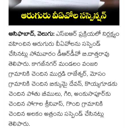
ఆసిఫాబాద్, వెలుగు:
ఎస్‌‌‌‌‌‌‌‌‌‌‌‌‌‌‌‌ఐఆర్ ప్రక్రియలో నిర్లక్ష్యం
వహించిన ఆరుగురు వీఏవోలను సస్పెండ్
చేసినట్లు సోమవారం డీఆర్‌‌‌‌‌‌‌‌‌‌‌‌‌‌‌‌‌‌‌‌‌‌‌‌‌‌‌‌‌‌‌‌డీవో బి.దాత్తరావు
తెలిపారు. కాగజ్‌‌‌‌‌‌‌‌‌‌‌‌‌‌‌‌నగర్ మండలం వంజరి
గ్రామానికి చెందిన ముర్రడి రాజేశ్వర్, మోసం
గ్రామానికి చెందిన బిక్కుమై దేవన్, కొయ్యగూడకు
చెందిన పోతు బీములు, గిరి, అంకుసాపూర్‌‌‌‌‌‌‌‌‌‌‌‌‌‌‌‌కు
చెందిన సోగాల శ్రీనివాస్, గొంది గ్రామానికి
చెందిన అలకం అత్రంను సస్పెండ్ చేసినట్లు
తెలిపారు.