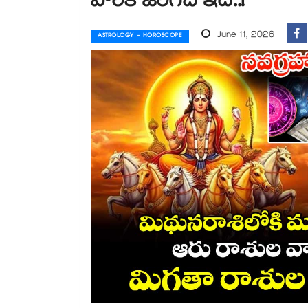
వారికి జరిగేది ఇదే..!
June 11, 2026
ASTROLOGY - HOROSCOPE