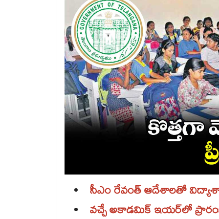
సీఎం రేవంత్ ఆదేశాలతో విద్యాశ
వచ్చే అకాడమిక్ ఇయర్​లో ప్రార