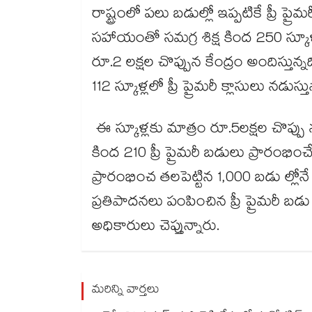
రాష్ట్రంలో పలు బడుల్లో ఇప్పటికే ప్రీ ప్రైమ
సహాయంతో సమగ్ర శిక్ష కింద 250 స్కూళ
రూ.2 లక్షల చొప్పున కేంద్రం అందిస్తున
112 స్కూళ్లలో ప్రీ ప్రైమరీ క్లాసులు నడుస్త
ఈ స్కూళ్లకు మాత్రం రూ.5లక్షల చొప్పు 
కింద 210 ప్రీ ప్రైమరీ బడులు ప్రారంభించే
ప్రారంభించ తలపెట్టిన 1,000 బడు ల్లోనే
ప్రతిపాదనలు పంపించిన ప్రీ ప్రైమరీ బ
అధికారులు చెప్తున్నారు.
మరిన్ని వార్తలు