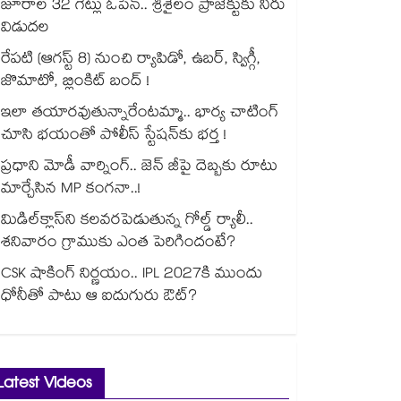
జూరాల 32 గేట్లు ఓపెన్.. శ్రీశైలం ప్రాజెక్టుకు నీరు
విడుదల
రేపటి (ఆగస్ట్ 8) నుంచి ర్యాపిడో, ఉబర్, స్విగ్గీ,
జొమాటో, బ్లింకిట్ బంద్ !
ఇలా తయారవుతున్నారేంటమ్మా.. భార్య చాటింగ్
చూసి భయంతో పోలీస్ స్టేషన్⁫కు భర్త !
ప్రధాని మోడీ వార్నింగ్.. జెన్ జీపై దెబ్బకు రూటు
మార్చేసిన MP కంగనా..!
మిడిల్‌క్లాస్‌ని కలవరపెడుతున్న గోల్డ్ ర్యాలీ..
శనివారం గ్రాముకు ఎంత పెరిగిందంటే?
CSK షాకింగ్ నిర్ణయం.. IPL 2027కి ముందు
ధోనీతో పాటు ఆ ఐదుగురు ఔట్?
Latest Videos