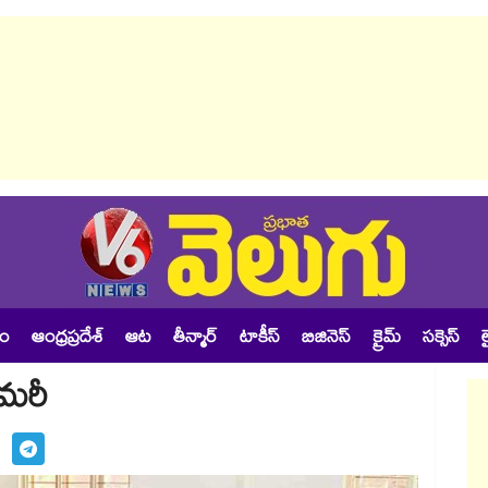
శం
ఆంధ్రప్రదేశ్
ఆట
తీన్మార్
టాకీస్
బిజినెస్
క్రైమ్
సక్సెస్
ల
రైమరీ