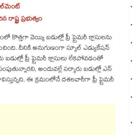
ోల్​మెంట్
న రాష్ట్ర ప్రభుత్వం
 కొత్తగా వెయ్యి బడుల్లో ప్రీ ప్రైమరీ క్లాసులను
ణయించింది. దీనికి అనుగుణంగా స్కూల్ ఎడ్యుకేషన్
ారు బడుల్లో ప్రీ ప్రైమరీ క్లాసులు లేకపోవడంతో
ు పంపుతున్నారని, అందువల్లే సర్కారు బడుల్లో ఎన్​
విస్తున్నది. ఈ క్రమంలోనే దశలవారీగా ప్రీ ప్రైమరీ
.