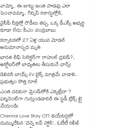
వామ్మో.. ఈ జుట్టు ఇంత పొడవు ఎలా
పెంచావమ్మా.. గిన్నిస్ రికార్డుల్లోకి..
వైసీపీ దీక్షల్లో రౌడీలు తప్ప, ఒక్క డీఎస్సీ అభ్యర్థి
కూడా లేరు: సీఎం చంద్రబాబు
కర్నాటకలో 27 ఏళ్ల యువ మోడల్
అనుమానాస్పద మృతి
భారత చీఫ్ సెలెక్టర్⁬గా రాహుల్ ద్రవిడ్?..
అక్టోబర్‌లో బాధ్యతలు తీసుకునే ఛాన్స్!
డెలివరీ బాయ్స్ EV బైక్స్ మాత్రమే వాడాలి..
ప్రభుత్వం కొత్త రూల్
ఎంత చదివినా మైండ్‌లోకి ఎక్కట్లేదా ?
పర్మినెంట్‌గా గుర్తుండడానికి ఈ స్టడీ ట్రిక్స్ ట్రై
చేయండి!
Chennai Love Story OTT: థియేటర్లలో
దుమ్మురేపిన ‘చెన్నై లవ్ స్టోరీ’.. ఓటీటీ రిలీజ్