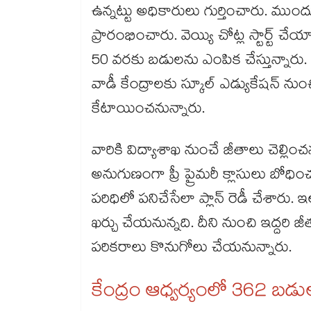
ఉన్నట్టు అధికారులు గుర్తించారు. ముం
ప్రారంభించారు. వెయ్యి చోట్ల స్టార్ట్ చ
50 వరకు బడులను ఎంపిక చేస్తున్నారు. 
వాడీ కేంద్రాలకు స్కూల్ ఎడ్యుకేషన్ నుం
కేటాయించనున్నారు.
వారికి విద్యాశాఖ నుంచే జీతాలు చెల్లించన
అనుగుణంగా ప్రీ ప్రైమరీ క్లాసులు బోధించన
పరిధిలో పనిచేసేలా ప్లాన్ రెడీ చేశారు. 
ఖర్చు చేయనున్నది. దీని నుంచి ఇద్దరి 
పరికరాలు కొనుగోలు చేయనున్నారు.
కేంద్రం ఆధ్వర్యంలో 362 బడుల్