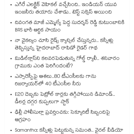
ఎగిరే ఎలక్ట్రిక్ వెహికల్ వచ్చేసింది.. ఇండియన్ యువ
ఇంజనీరు తయారు చేశాడు.. టెస్ట్ సక్సెస్ అయింది
దివంగత మాజీ ఎమ్మెల్యే పెద్ద సుదర్శన్ రెడ్డి కుటుంబానికి
BRS భారీ ఆర్థిక సాయం
నా వైకల్యం చూసి రైడ్స్ క్యాన్సిల్ చేస్తున్నరు.. కన్నీళ్లు
తెప్పిస్తున్న హైదరాబాద్ రాపిడో రైడర్ గాథ
మిడిల్‌క్లాస్‌ని కలవరపెడుతున్న గోల్డ్ ర్యాలీ.. శనివారం
గ్రాముకు ఎంత పెరిగిందంటే?
ఎస్సారెస్పీపై ఆశలు..80 టీఎంసీలకు గాను
రిజర్వాయర్‌‌‌‌‌‌‌‌‌‌‌‌‌‌‌‌లో 40 టీఎంసీల నీరు
E20 దెబ్బకు పెట్రోల్ కార్లకు తగ్గిపోయిన డిమాండ్..
డీలర్ల దగ్గర కుప్పలుగా స్టాక్
ఢిల్లీ పోలీసుల్లా ప్రవర్తించకు: సెక్యూరిటీ సిబ్బందిపై
ఆగ్రహం
Samantha: కన్నీళ్లు పెట్టుకున్న సమంత.. వైరల్ వీడియో