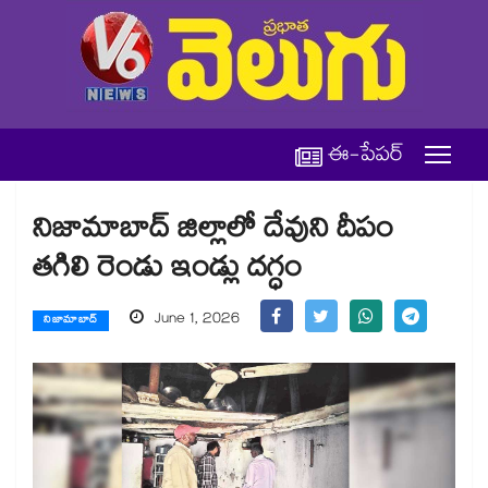
ఈ-పేపర్
నిజామాబాద్ జిల్లాలో దేవుని దీపం
తగిలి రెండు ఇండ్లు దగ్ధం
June 1, 2026
నిజామాబాద్