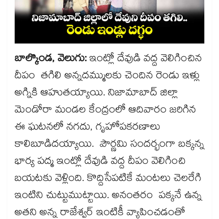
బాల్కొండ, వెలుగు:
ఇంట్లో దేవుడి వద్ద వెలిగించిన
దీపం తగిలి అన్నదమ్ములకు చెందిన రెండు ఇళ్లు
అగ్నికి ఆహుతయ్యాయి. నిజామాబాద్ జిల్లా
మెండోరా మండల కేంద్రంలో ఆదివారం జరిగిన
ఈ ఘటనలో నగదు, గృహోపకరణాలు
కాలిబూడిదయ్యాయి. పౌర్ణమి సందర్భంగా బక్కన్న
భార్య పద్మ ఇంట్లో దేవుడి వద్ద దీపం వెలిగించి
బయటకు వెళ్లింది. కొద్దిసేపటికే మంటలు చెలరేగి
ఇంటిని చుట్టుముట్టాయి. అనంతరం పక్కనే ఉన్న
అతని అన్న రాజేశ్వర్ ఇంటికీ వ్యాపించడంతో