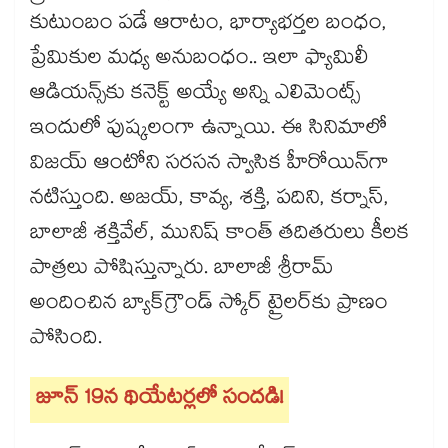
కుటుంబం పడే ఆరాటం, భార్యాభర్తల బంధం,
ప్రేమికుల మధ్య అనుబంధం.. ఇలా ఫ్యామిలీ
ఆడియన్స్‌కు కనెక్ట్ అయ్యే అన్ని ఎలిమెంట్స్
ఇందులో పుష్కలంగా ఉన్నాయి. ఈ సినిమాలో
విజయ్ ఆంటోని సరసన స్వాసిక హీరోయిన్‌గా
నటిస్తుంది. అజయ్, కావ్య, శక్తి, పదిని, కర్నాస్,
బాలాజీ శక్తివేల్, మునిష్ కాంత్ తదితరులు కీలక
పాత్రలు పోషిస్తున్నారు. బాలాజీ శ్రీరామ్
అందించిన బ్యాక్‌గ్రౌండ్ స్కోర్ ట్రైలర్‌కు ప్రాణం
పోసింది.
జూన్ 19న థియేటర్లలో సందడి!