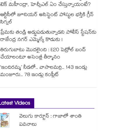
టెక్ మహీంద్రా, హెచ్సీఎల్ ఏం చేస్తున్నాయంటే?
ఆర్టీసీలో జూనియర్ అసిస్టెంట్‌‌ పోస్టుల భర్తీకి గ్రీన్‌‌
సిగ్నల్
ప్రేమకు తండ్రి అడ్డుపడుతున్నాడని పోలీస్ స్టేషన్⁪కు
రాజేంద్ర నగర్ ఎమ్మెల్యే కొడుకు !
తిరుగుబాటు మొదలైంది : E20 పెట్రోల్ బంద్
చేయాలంటూ అసెంబ్లీ తీర్మానం
‘ఇందిరమ్మ’ నీడలో.. వాసాలమర్రి.. 143 ఇండ్లు
మంజూరు.. 78 ఇండ్లు కంప్లీట్
Latest Videos
వెలుగు కార్టూన్ : గాజాలో శాంతి
పవనాలు