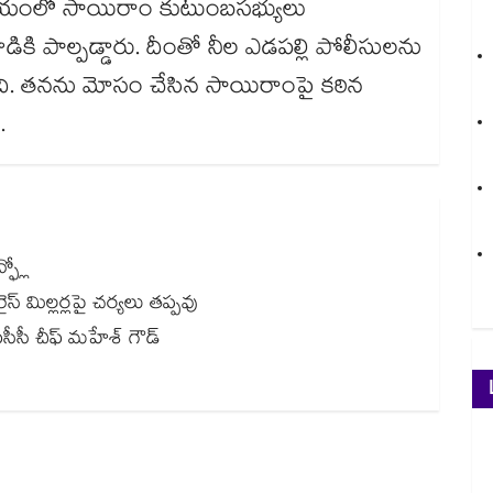
 సమయంలో సాయిరాం కుటుంబసభ్యులు
ికి పాల్పడ్డారు. దీంతో నీల ఎడపల్లి పోలీసులను
ంది. తనను మోసం చేసిన సాయిరాంపై కఠిన
.
ఫ్లో
స్ మిల్లర్లపై చర్యలు తప్పవు
హేశ్‌‌‌‌‌‌‌‌ గౌడ్‌‌‌‌‌‌‌‌‌‌‌‌‌‌‌‌