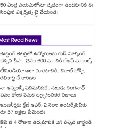
50 ఏండ్ల వయసులోనూ దృఢంగా ఉండటానికి ఈ
సింపుల్ ఎక్సర్సైజ్స్ ట్రై చేయండి!
Most Read News
ఊస్టింగ్ లెటర్లతో ఉద్యోగులకు గుడ్ మార్నింగ్
చెప్పిన వీసా.. 2వేల 600 మందికి లేఆఫ్ మెయిల్స్
టీమిండియా అలా మారటానికి.. విరాట్ కోహ్లీ,
రవిశాస్త్రి నే కారణం
నా ఆస్తులన్నీ పనిమనిషికే.. నటుడు రంగనాథ్
చివరి కోరిక వెనుక దిగ్భ్రాంతికర నిజాలు!
ఇంజనీర్లకు క్రేజీ ఆఫర్: 2 నెలల ఇంటర్న్‌షిప్‌కు
రూ.57 లక్షలు పేమెంట్!
జెన్ జీ 4 రోజుల ఉద్యమానికి దిగి వచ్చిన జార్ఖండ్