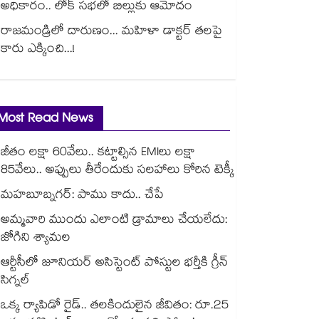
అధికారం.. లోక్ సభలో బిల్లుకు ఆమోదం
రాజమండ్రిలో దారుణం... మహిళా డాక్టర్ తలపై
కారు ఎక్కించి...!
Most Read News
జీతం లక్షా 60వేలు.. కట్టాల్సిన EMIలు లక్షా
85వేలు.. అప్పులు తీరేందుకు సలహాలు కోరిన టెక్కీ
మహబూబ్నగర్: పాము కాదు.. చేపే
అమ్మవారి ముందు ఎలాంటి డ్రామాలు చేయలేదు:
జోగిని శ్యామల
ఆర్టీసీలో జూనియర్ అసిస్టెంట్‌‌ పోస్టుల భర్తీకి గ్రీన్‌‌
సిగ్నల్
ఒక్క ర్యాపిడో రైడ్.. తలకిందులైన జీవితం: రూ.25