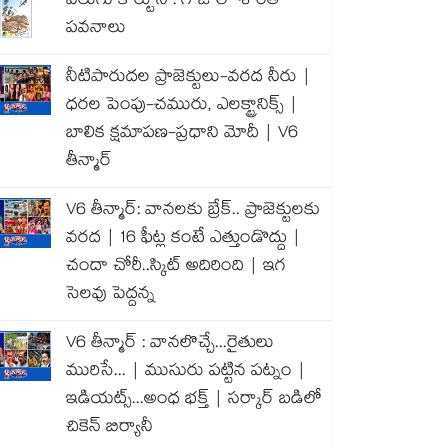
వెలుగు కార్టూన్ : గాజాలో శాంతి
పవనాలు
నీటిపారుదల ప్రాజెక్టులు-వరద నీరు |
ధరల పెంపు-చమురు, ఎలక్ట్రానిక్స్ |
బాలిక క్షమాపణ-ప్రధాని మోదీ | V6
తీన్మార్
V6 తీన్మార్: వానలకు బ్రేక్.. ప్రాజెక్టులకు
వరద | 16 ఫీట్ల కంటే ఎత్తుండొద్దు |
చందా చోరీ..స్కిట్ అదిరింది | ఇగ
సెలవు పెద్దన్న
V6 తీన్మార్ : వానలొచ్చే...రైతులు
మురిసే... | ముసురు పట్టిన పట్నం |
ఇడియట్స్...అంధ భక్త్ | సర్కార్ బడిలో
చికెన్ బిర్యానీ