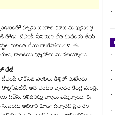
్తుండటంతో పశ్చిమ బెంగాల్ మాజీ ముఖ్యమంత్రి
దీనికి తోడు, టీఎంసీ సీనియర్ నేత సుఖేందు శేఖర్
ిస్థితి మరింత చేయి దాటిపోయింది. ఈ
టింగులు, రాజకీయ వ్యూహాలు మొదలయ్యాయి.
లతో భేటీ
ఎంసీ లోక్‌సభ ఎంపీలు ఢిల్లీలో సుఖేందు
కొద్దిసేపటికే, అదే ఎంపీల బృందం కేంద్ర మంత్రి,
దవ్‌ను కలిసినట్లు వార్తలు వస్తున్నాయి. ఈ
రి సువేందు అధికారి కూడా ఉన్నారని ప్రచారం