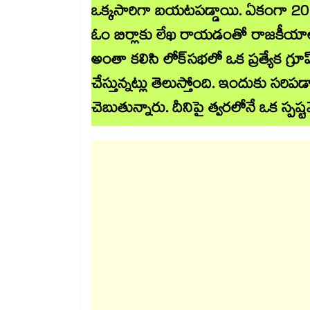
ఒక్కసారిగా బయటపడ్డాయి. ఏకంగా 20 మ
ఓం బిర్లాకు లేఖ రాయడంతో రాజకీయాల్
అంతా కలిసి లోక్‌సభలో ఒక ప్రత్యేక గ్రూప
చేస్తున్నట్లు తెలుస్తోంది. ఇందుకు 
చెబుతున్నారు. దీనిపై త్వరలోనే ఒక స్ప