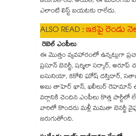
జరుగుతోంది. అయితే, ఈ మీటింగ్‌కు ఎ
ఎలాంటి లిస్ట్ బయటకు రాలేదు.
ALSO READ :
ఇకపై రెండు నె
రెబెల్ ఎంపీలు
ఈ మొత్తం వ్యవహారంలో ఉన్నట్లుగా ప్రచ
ప్రసూన్ బెనర్జీ, షర్మిలా సర్కార్, అరూప్ 
బసునియా, కకోలి ఘోష్ దస్తిదార్, సతా
అబు తాహెర్ ఖాన్, ఖలీలుర్ రెహమాన్ ఉన
వర్గానికి చెందిన ఎంపీలు కొత్త పార్ట
వారిలో కొందరు మళ్లీ మమతా బెనర్జీ వ
జరుగుతోంది.