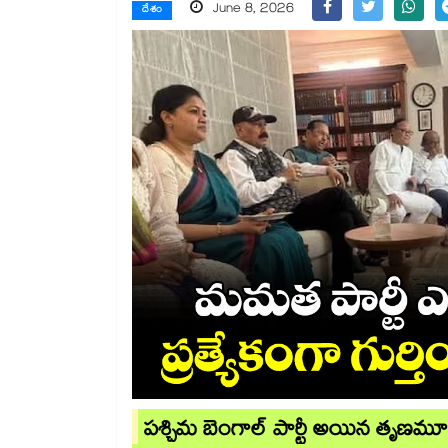
June 8, 2026
దేశం
పశ్చిమ బెంగాల్ పార్టీ అయిన తృణమూల