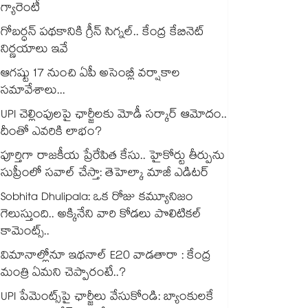
గ్యారెంటీ
గోబర్ధన్ పథకానికి గ్రీన్ సిగ్నల్.. కేంద్ర కేబినెట్
నిర్ణయాలు ఇవే
ఆగష్టు 17 నుంచి ఏపీ అసెంబ్లీ వర్షాకాల
సమావేశాలు...
UPI చెల్లింపులపై ఛార్జీలకు మోడీ సర్కార్ ఆమోదం..
దీంతో ఎవరికి లాభం?
పూర్తిగా రాజకీయ ప్రేరేపిత కేసు.. హైకోర్టు తీర్పును
సుప్రీంలో సవాల్ చేస్తా: తెహెల్కా మాజీ ఎడిటర్
Sobhita Dhulipala: ఒక రోజు కమ్యూనిజం
గెలుస్తుంది.. అక్కినేని వారి కోడలు పొలిటికల్
కామెంట్స్..
విమానాల్లోనూ ఇథనాల్ E20 వాడతారా : కేంద్ర
మంత్రి ఏమని చెప్పారంటే..?
UPI పేమెంట్స్⁪పై ఛార్జీలు వేసుకోండి: బ్యాంకులకే