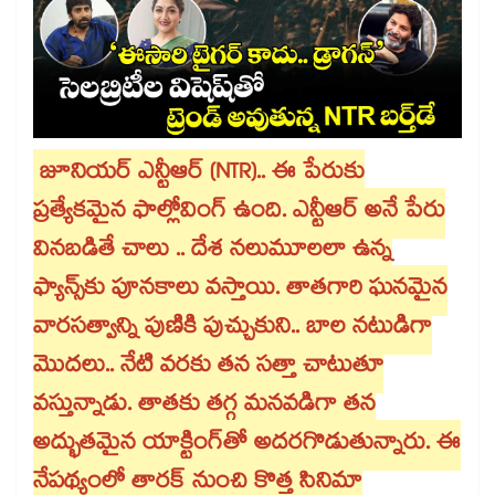
జూనియర్ ఎన్టీఆర్ (NTR).. ఈ పేరుకు
ప్రత్యేకమైన ఫాల్లోవింగ్ ఉంది. ఎన్టీఆర్ అనే పేరు
వినబడితే చాలు .. దేశ నలుమూలలా ఉన్న
ఫ్యాన్స్⁭కు పూనకాలు వస్తాయి. తాతగారి ఘనమైన
వారసత్వాన్ని పుణికి పుచ్చుకుని.. బాల నటుడిగా
మొదలు.. నేటి వరకు తన సత్తా చాటుతూ
వస్తున్నాడు. తాతకు తగ్గ మనవడిగా తన
అద్భుతమైన యాక్టింగ్‌తో అదరగొడుతున్నారు. ఈ
నేపథ్యంలో తారక్ నుంచి కొత్త సినిమా