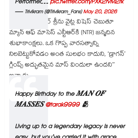
Performer…
pic.twitter.com/PXK2rvM2rk
— Trivikram (@Trivikram_Fans)
May 20, 2026
మరో క్రేజీ డైరెక్టర్ శ్రీను వైట్ల విషెస్ చెబుతూ
మ్యాన్ ఆఫ్ మాసెస్ ఎన్టీఆర్‌కి (NTR) జన్మదిన
శుభాకాంక్షలు. ఒక గొప్ప వారసత్వాన్ని
నిలబెట్టుకోవడం అంత సులభం కాదుని, ‘డ్రాగన్‌’
గ్లింప్స్ అద్భుతమైన మాస్ విందులా ఉందని’’
అన్నారు.
Happy Birthday to the 𝑴𝑨𝑵 𝑶𝑭
𝑴𝑨𝑺𝑺𝑬𝑺
@tarak9999
🫂
Living up to a legendary legacy is never