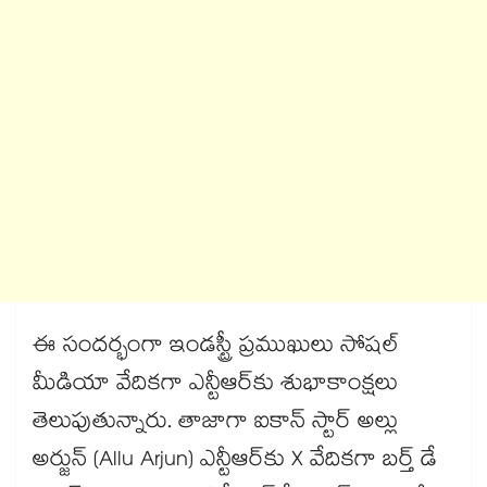
ఈ సందర్భంగా ఇండస్ట్రీ ప్రముఖులు సోషల్
మీడియా వేదికగా ఎన్టీఆర్⁭కు శుభాకాంక్షలు
తెలుపుతున్నారు. తాజాగా ఐకాన్ స్టార్ అల్లు
అర్జున్ (Allu Arjun) ఎన్టీఆర్⁭కు X వేదికగా బర్త్ డే