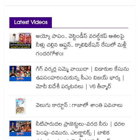
Latest Videos
అయ్యో పాపం.. వెస్టిండీస్ వరల్డ్‌కప్ ఆశలపై
నీళ్లు చల్లిన ఆఫ్ఘన్.. క్వాలిఫికేషన్ రేసులో మళ్లీ
గందరగోళం!
గిగ్ వర్కర్ల సమ్మె వాయిదా | విడాకుల కేసును
ఉపసంహరించుకున్న సీఎం విజయ్ భార్య |
మోదీ విదేశీ పర్యటనలు | V6 తీన్మార్
వెలుగు కార్టూన్ : గాజాలో శాంతి పవనాలు
నీటిపారుదల ప్రాజెక్టులు-వరద నీరు | ధరల
పెంపు-చమురు, ఎలక్ట్రానిక్స్ | బాలిక