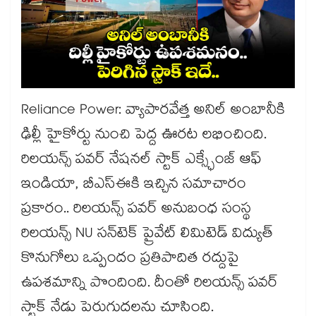
Reliance Power: వ్యాపారవేత్త అనిల్ అంబానీకి
ఢిల్లీ హైకోర్టు నుంచి పెద్ద ఊరట లభించింది.
రిలయన్స్ పవర్ నేషనల్ స్టాక్ ఎక్స్ఛేంజ్ ఆఫ్
ఇండియా, బీఎస్ఈకి ఇచ్చిన సమాచారం
ప్రకారం.. రిలయన్స్ పవర్ అనుబంధ సంస్థ
రిలయన్స్ NU సన్‌టెక్ ప్రైవేట్ లిమిటెడ్ విద్యుత్
కొనుగోలు ఒప్పందం ప్రతిపాదిత రద్దుపై
ఉపశమాన్ని పొందింది. దీంతో రిలయన్స్ పవర్
స్టాక్ నేడు పెరుగుదలను చూసింది.