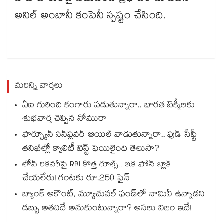
అనిల్ అంబానీ కంపెనీ స్పష్టం చేసింది.
మరిన్ని వార్తలు
ఏఐ గురించి కంగారు పడుతున్నారా.. భారత టెక్కీలకు
శుభవార్త చెప్పిన నోమురా
ఫార్చ్యూన్ సన్‌ఫ్లవర్ ఆయిల్ వాడుతున్నారా.. ఫుడ్ సేఫ్టీ
తనిఖీల్లో క్వాలిటీ టెస్ట్ ఫెయిలైంది తెలుసా?
లోన్ రికవరీపై RBI కొత్త రూల్స్.. ఇక ఫోన్ బ్లాక్
చేయలేరు! గంటకు రూ.250 ఫైన్
బ్యాంక్ అకౌంట్, మ్యూచువల్ ఫండ్‌లో నామినీ ఉన్నాడని
డబ్బు అతనిదే అనుకుంటున్నారా? అసలు నిజం ఇదే!