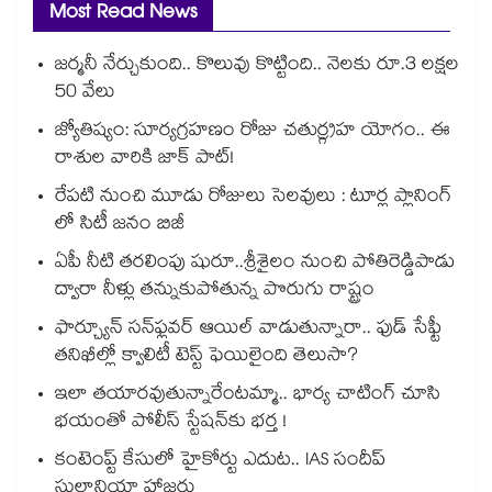
Most Read News
జర్మనీ నేర్చుకుంది.. కొలువు కొట్టింది.. నెలకు రూ.3 లక్షల
50 వేలు
జ్యోతిష్యం: సూర్యగ్రహణం రోజు చతుర్గ్రహ యోగం.. ఈ
రాశుల వారికి జాక్ పాట్!
రేపటి నుంచి మూడు రోజులు సెలవులు : టూర్ల ప్లానింగ్
లో సిటీ జనం బిజీ
ఏపీ నీటి తరలింపు షురూ..శ్రీశైలం నుంచి పోతిరెడ్డిపాడు
ద్వారా నీళ్లు తన్నుకుపోతున్న పొరుగు రాష్ట్రం
ఫార్చ్యూన్ సన్‌ఫ్లవర్ ఆయిల్ వాడుతున్నారా.. ఫుడ్ సేఫ్టీ
తనిఖీల్లో క్వాలిటీ టెస్ట్ ఫెయిలైంది తెలుసా?
ఇలా తయారవుతున్నారేంటమ్మా.. భార్య చాటింగ్ చూసి
భయంతో పోలీస్ స్టేషన్⁫కు భర్త !
కంటెంప్ట్ కేసులో హైకోర్టు ఎదుట.. IAS సందీప్
సుల్తానియా హాజరు