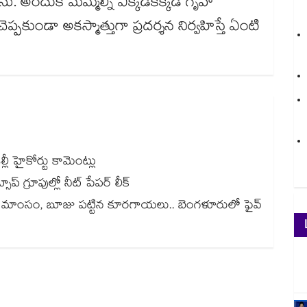
తెలుసు. అందుకే మమ్మల్ని ఎక్కడికక్కడ గృహ
పకుండా అకస్మాత్తుగా ప్రదర్శన నిర్వహిస్తే ఏంటి
ీ హైకోర్టు కామెంట్లు
ాప్ గ్రూపుల్లో నీట్ పేపర్ లీక్
ిన మాంసం, బూజు పట్టిన కూరగాయలు.. బెంగళూరులో ఫైవ్