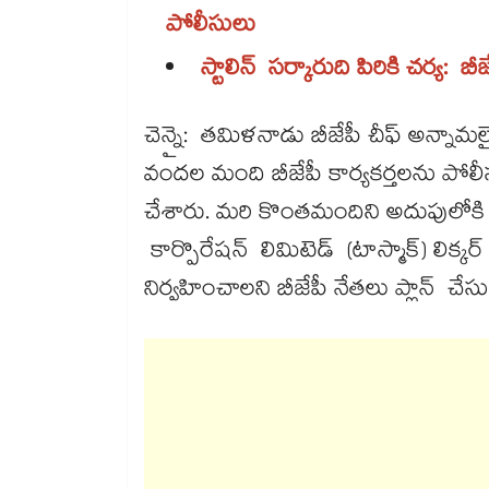
పోలీసులు
స్టాలిన్ సర్కారుది పిరికి చర్య: బీజ
చెన్నై: తమిళనాడు బీజేపీ చీఫ్​ అన్నామ
వందల మంది బీజేపీ కార్యకర్తలను పోల
చేశారు. మరి కొంతమందిని అదుపులోకి తీ
కార్పొరేషన్ లిమిటెడ్ (టాస్మాక్) లిక్
నిర్వహించాలని బీజేపీ నేతలు ప్లాన్ చేస