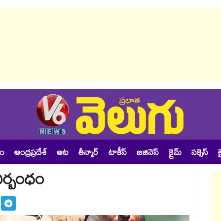
శం
ఆంధ్రప్రదేశ్
ఆట
తీన్మార్
టాకీస్
బిజినెస్
క్రైమ్
సక్సెస్
ల
ిర్బంధం