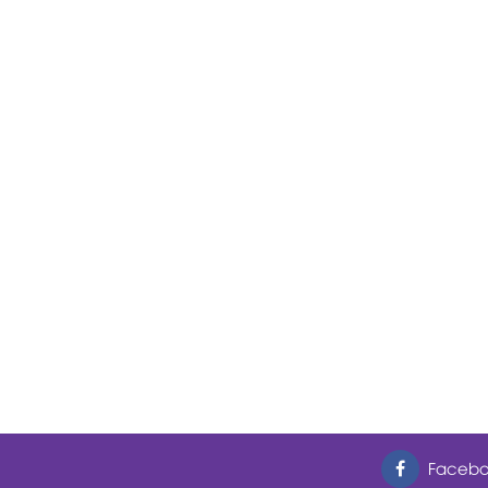
Facebo