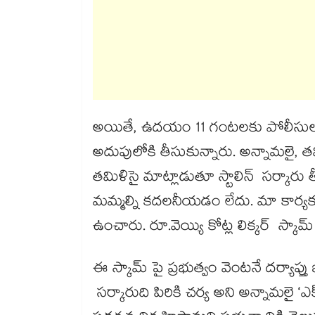
అయితే, ఉదయం 11 గంటలకు పోలీసులు ఎక
అదుపులోకి తీసుకున్నారు. అన్నామలై, 
తమిళిసై మాట్లాడుతూ స్టాలిన్ సర్కారు తీ
మమ్మల్ని కదలనీయడం లేదు. మా కార్యక
ఉంచారు. రూ.వెయ్యి కోట్ల లిక్కర్ స్కామ
ఈ స్కామ్ పై ప్రభుత్వం వెంటనే దర్యాప్తు జ
సర్కారుది పిరికి చర్య అని అన్నామలై 