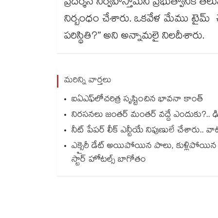
ప్రదర్శన నిర్వహిస్తామని ప్రభుత్వానికి 
నిర్బంధం చేశారు. ఒకవేళ మేము టైమ్ చెప్
పరిస్థితి?” అని అన్నామలై నిలదీశారు.
మరిన్ని వార్తలు
ఐఏఎఫ్‌‌లోచరిత్ర సృష్టించిన భావనా కాంత్‌‌
నిరసనలు జంతర్ మంతర్ వద్దే ఎందుకు?.. ఢిల్ల
నీట్ పేపర్ లీక్ ఎన్టీయే నిపుణులే చేశారు.. వాట్స
ఎక్సైరీ డేట్ అయిపోయిన పాలు, కుళ్లిపోయ
స్టార్ హోటల్స్ బాగోతం