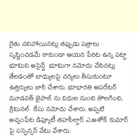
రైతు చనిపోయినట్లు తప్పుడు పత్రాలు
సృష్టించడమే కాకుండా ఆయన పేరిట ఉన్న పట్టా
భూమిని అసైన్డ్ భూమిగా నమోదు చేసినట్లు
తేలడంతో బాధ్యులపై చర్యలు తీసుకుంటూ
ఉత్తర్వులు జారీ చేశారు. భూభారతి ఆపరేటర్‌‌
మూడవత్ జైపాల్ ను విధుల నుంచి తొలగించి,
క్రిమినల్ కేసు నమోదు చేశారు. అప్పటి
అచ్చంపేట డిప్యూటీ తహసీల్దార్‌‌ ఎ.అశోక్ కుమార్
పై సస్పెన్షన్​ వేటు వేశారు.