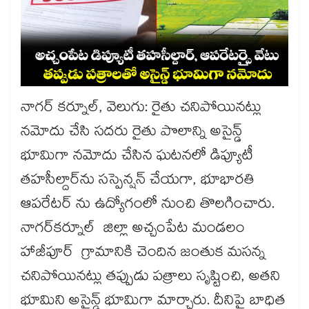
నాగర్​ కర్నూల్, వెలుగు: రైతు చనిపోయినట్లు
నమోదు చేసి సదరు రైతు పొలాన్ని అసైన్డ్ ​
భూమిగా నమోదు చేసిన ఘటనలో డిప్యూటీ
తహసీల్దార్​ను సస్పెన్షన్​ చేయగా, భూభారతి
ఆపరేటర్ ను ఉద్యోగంలో నుంచి తొలగించారు.
నాగర్‌‌కర్నూల్ జిల్లా అచ్చంపేట మండలం
హాజీపూర్ గ్రామానికి చెందిన జంతుక మసన్న
చనిపోయినట్లు తప్పుడు పత్రాలు సృష్టించి, అతని
భూమిని అసైన్డ్​ భూమిగా మార్చారు. దీనిపై బాధిత