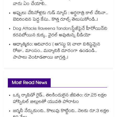
వారు ఏం చేయాలి..
అప్పులు చేసినోళ్లకు గుడ్ న్యూస్ : అర్థరాత్రి కాల్ చేసినా..
బెదిరించిన పెద్ద కేసు.. కొత్త రూల్స్ తెలుసుకోండి..!
Dog Attacks Raveena Tandon:స్టేజీపైనే హీరోయిన్⁬ని
కరవబోయిన కుక్క.. వైరల్ అవుతున్న వీడియో
ఆధ్యాత్మికం: ఆదివారం ( ఆగస్టు 9) చాలా విశిష్టమైన
రోజు.. మాంసం.. మద్యానికి దూరంగా ఉండండి..
పాపాలు వెంటాడతాయి జాగ్రత్త..!
Most Read News
ఒక్క ర్యాపిడో రైడ్.. తలకిందులైన జీవితం: రూ.25 లక్షల
హాస్పిటల్ బిల్లులతో యువతి పోరాటం
జర్మనీ నేర్చుకుంది.. కొలువు కొట్టింది.. నెలకు రూ.3 లక్షల