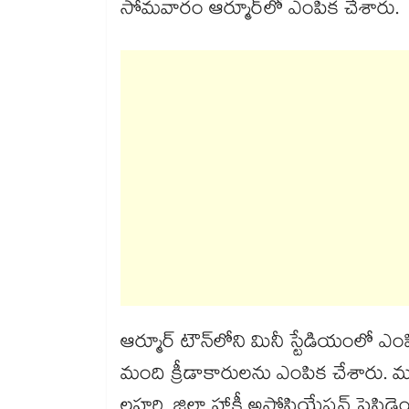
సోమవారం ఆర్మూర్‌‌‌‌‌‌‌‌‌‌‌‌‌‌‌‌‌‌‌‌‌‌‌‌‌‌‌‌‌‌‌‌లో ఎంపిక చేశారు.
ఆర్మూర్ టౌన్‌‌‌‌‌‌‌‌‌‌‌‌‌‌‌‌లోని మినీ స్టేడ
మంది క్రీడాకారులను ఎంపిక చేశారు. ముఖ్య అతిథిగా హాజరైన మున్
లహరి, జిల్లా హాకీ అసోసియేషన్ ప్రెసిడెంట