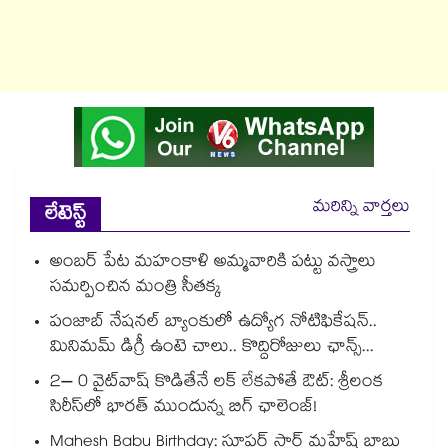
మరిన్ని వార్తలు
లేటెస్ట్
అంబర్ పేట మహంకాళి అమ్మవారికి పట్టు వస్త్రాలు
సమర్పించిన మంత్రి సీతక్క
పంజాబ్ నేషనల్ బ్యాంకులో ఉద్యోగ నోటిఫికేషన్..
మినిమమ్ డిగ్రీ ఉంటె చాలు.. కొద్దిరోజులు ఛాన్స్...
2– 0 వైట్‌వాష్ కొడితేనే లక్ లేకపోతే ఔట్: శ్రీలంక
సిరీస్‌లో భారత్ ముందున్న బిగ్ ఛాలెంజ్!
Mahesh Babu Birthday: సూపర్ స్టార్ మహేష్ బాబు