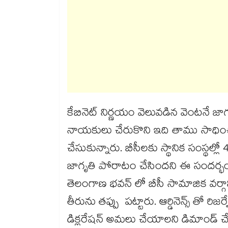
కేబినెట్ నిర్ణయం వెలువడిన వెంటనే జాగ
నాయకులు చేరుకొని ఇది తాము సాధి
చేసుకున్నారు. బీసీలకు స్థానిక సంస్థల్
జాగృతి పోరాటం చేసిందని ఈ సందర్భం
తెలంగాణ భవన్ లో బీసీ సామాజిక వర్గానికి
తీరును తప్పు పట్టారు. ఆర్డినెన్స్ తో రిజ
డిక్లరేషన్ అమలు చేయాలని డిమాండ్ చేస్తు