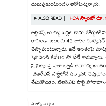
దులుపుకుంటుందని ఆరోపిస్తున్నారు.
►ALSO READ |
HCA స్కాంలో రూ. 1
ఆర్డినెన్స్ లు చట్ట బద్దత కాదు, కోర్
కాకుండా బిసిలకు 42 శాతం రిజర్వేషన్ చ
చెప్పామంటున్నారు. ఇదే అంశంపై మాట్లాడ
ప్రెసిడెంట్ కేటీఆర్ తో భేటీ కానున్నారు.
ప్రభుత్వంపై ఎలా ఒత్తిడి తేవాలన్న​ అంశ
బీఆర్ఎస్ పార్టీలోనే ఉన్నానని చెప్పుక
చేసుకోవడం, బీఆర్ఎస్ పార్టీ పోరాటాన
మరిన్ని వార్తలు