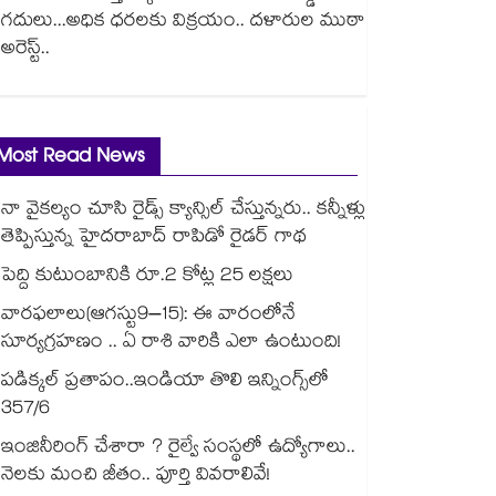
గదులు...అధిక ధరలకు విక్రయం.. దళారుల ముఠా
అరెస్ట్..
Most Read News
నా వైకల్యం చూసి రైడ్స్ క్యాన్సిల్ చేస్తున్నరు.. కన్నీళ్లు
తెప్పిస్తున్న హైదరాబాద్ రాపిడో రైడర్ గాథ
పెద్ది కుటుంబానికి రూ.2 కోట్ల 25 లక్షలు
వారఫలాలు(ఆగస్టు9–15): ఈ వారంలోనే
సూర్యగ్రహణం .. ఏ రాశి వారికి ఎలా ఉంటుంది!
పడిక్కల్‌‌ ప్రతాపం..ఇండియా తొలి ఇన్నింగ్స్‌‌లో
357/6
ఇంజినీరింగ్ చేశారా ? రైల్వే సంస్థలో ఉద్యోగాలు..
నెలకు మంచి జీతం.. పూర్తి వివరాలివే!