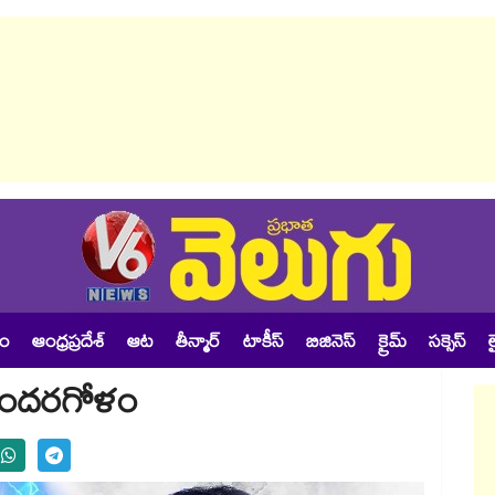
శం
ఆంధ్రప్రదేశ్
ఆట
తీన్మార్
టాకీస్
బిజినెస్
క్రైమ్
సక్సెస్
ల
ై గందరగోళం