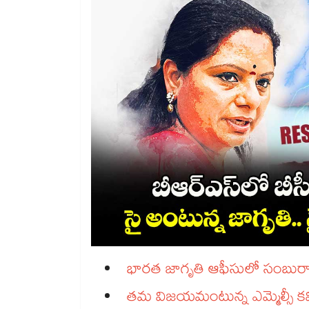
భారత జాగృతి ఆఫీసులో సంబుర
తమ విజయమంటున్న ఎమ్మెల్సీ క