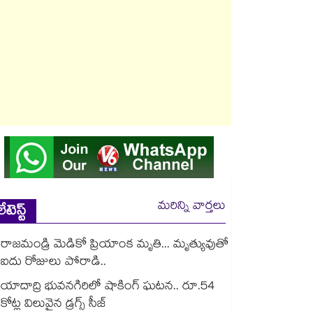
మరిన్ని వార్తలు
లేటెస్ట్
రాజమండ్రి మెడికో ప్రియాంక మృతి... మృత్యువుతో
ఐదు రోజులు పోరాడి..
యాదాద్రి భువనగిరిలో షాకింగ్ ఘటన.. రూ.54
కోట్ల విలువైన డ్రగ్స్ సీజ్