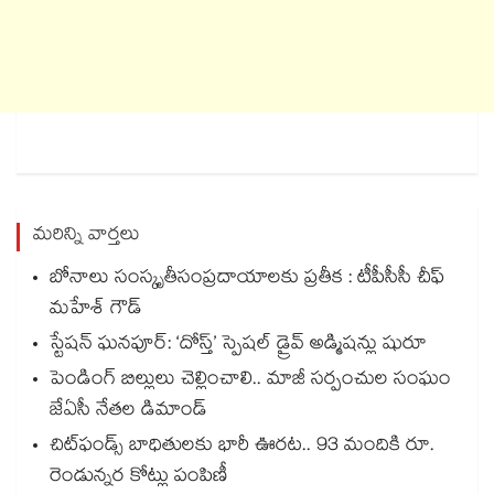
మరిన్ని వార్తలు
బోనాలు సంస్కృతీసంప్రదాయాలకు ప్రతీక : టీపీసీసీ చీఫ్‌‌‌‌‌‌‌‌‌‌‌‌‌‌‌‌
మహేశ్‌‌‌‌‌‌‌‌ గౌడ్‌‌‌‌‌‌‌‌‌‌‌‌‌‌‌‌
స్టేషన్ ఘనపూర్: ‘దోస్త్’ స్పెషల్ డ్రైవ్ అడ్మిషన్లు షురూ
పెండింగ్ బిల్లులు చెల్లించాలి.. మాజీ సర్పంచుల సంఘం
జేఏసీ నేతల డిమాండ్
చిట్‌ఫండ్స్ బాధితులకు భారీ ఊరట.. 93 మందికి రూ.
రెండున్నర కోట్లు పంపిణీ