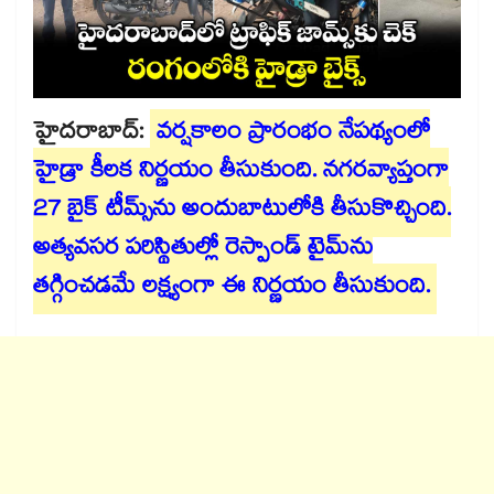
హైదరాబాద్:
వర్షకాలం ప్రారంభం నేపథ్యంలో
హైడ్రా కీలక నిర్ణయం తీసుకుంది. నగరవ్యాప్తంగా
27 బైక్ టీమ్స్‎ను అందుబాటులోకి తీసుకొచ్చింది.
అత్యవసర పరిస్థితుల్లో రెస్పాండ్ టైమ్‏ను
తగ్గించడమే లక్ష్యంగా ఈ నిర్ణయం తీసుకుంది.