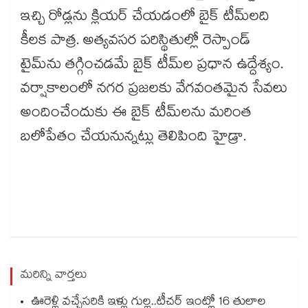
ఇచ్చి రోడ్లను క్లియర్ చేయడంలో బైక్ టీమ్‌‏లది
కీలక పాత్ర. అత్యవసర పరిస్థితుల్లో రెస్పాండ్
టైమ్‎ను తగ్గించడమే బైక్ టీమ్‌ల ప్రధాన ఉద్దేశ్యం.
వర్షాకాలంలో నగర ప్రజలకు వేగవంతమైన సేవలు
అందించేందుకు ఈ బైక్ టీమ్‌లను మరింత
బలోపేతం చేయనున్నట్లు తెలిపింది హైడ్రా.
మరిన్ని వార్తలు
ఊరెళ్లి వచ్చేసరికి ఇళ్లు గుల్ల..టీచర్ ఇంట్లో 16 తులాల