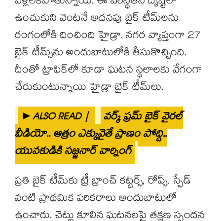
వెళ్లలేకపోతున్నాయి. ఈ పరిస్థితిని దృష్టిలో
ఉంచుకుని వెంటనే అదనపు బైక్ టీమ్‌లను
రంగంలోకి దించింది హైడ్రా. నగర వ్యాప్తంగా 27
బైక్ టీమ్స్‎ను అందుబాటులోకి తీసుకొచ్చింది.
దీంతో ట్రాఫిక్‌‎లో కూడా ఘటన స్థలాలకు వేగంగా
చేరుకుంటున్నాయి హైడ్రా బైక్ టీమ్‌‎లు.
►ALSO READ |
వర్క్ ఫ్రమ్ బైక్ వైరల్
వీడియో.. ఆత్రం ఎక్కువైతే ప్రాణం పోద్ది..
యువకుడికి సజ్జనార్ వార్నింగ్
ప్రతి బైక్ టీమ్‌‎కు ట్రీ బ్రాంచ్ కట్టర్స్, రోప్స్, స్పేడ్
వంటి ప్రాథమిక పరికరాలు అందుబాటులో
ఉంచారు. చెట్లు కూలిన ఘటనలపై తక్షణ స్పందన