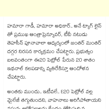
హమారా గాడీ, హమారా అధికార్.. అనే ట్యాగ్ లైన్
తో ప్రముఖ ఆంత్రాప్రెన్యూవర్, టీవీ నటుడు
తెహసీన్ పూనావాలా ఆధ్యర్యంలో జంతర్ మంతర్
దగ్గర నిరసన కార్యక్రమం చేపట్టారు. ప్రభుత్వం
బలవంతంగా ఈ20 పెట్రోల్ పేరున 20 శాతం
ఇథనాల్ కలపడాన్ని వ్యతిరేకిస్తూ ఆందోళన
చేపట్టారు.
అంతకు ముందు.. ఇటీవలే.. E20 పెట్రోల్ వల్ల
మైలేజీ తగ్గుతుందని, వాహనాలు అరిగిపోతాయని