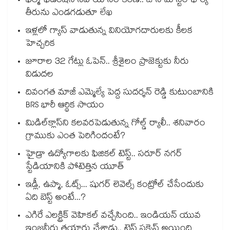
ఫిల్మ్ ఫెడరేషన్ సహాయ నిరాకరణ.. జానీ మాస్టర్ భార్య
తీరును ఎండగడుతూ లేఖ
ఇళ్లలో గ్యాస్ వాడుతున్న వినియోగదారులకు కీలక
హెచ్చరిక
జూరాల 32 గేట్లు ఓపెన్.. శ్రీశైలం ప్రాజెక్టుకు నీరు
విడుదల
దివంగత మాజీ ఎమ్మెల్యే పెద్ద సుదర్శన్ రెడ్డి కుటుంబానికి
BRS భారీ ఆర్థిక సాయం
మిడిల్‌క్లాస్‌ని కలవరపెడుతున్న గోల్డ్ ర్యాలీ.. శనివారం
గ్రాముకు ఎంత పెరిగిందంటే?
హైడ్రా ఉద్యోగాలకు ఫిజికల్ టెస్ట్.. సరూర్ నగర్
స్టేడియానికి పోటెత్తిన యూత్
ఇడ్లీ, ఉప్మా, ఓట్స్... షుగర్ లెవెల్స్ కంట్రోల్ చేసేందుకు
ఏది బెస్ట్ అంటే...?
ఎగిరే ఎలక్ట్రిక్ వెహికల్ వచ్చేసింది.. ఇండియన్ యువ
ఇంజనీరు తయారు చేశాడు.. టెస్ట్ సక్సెస్ అయింది