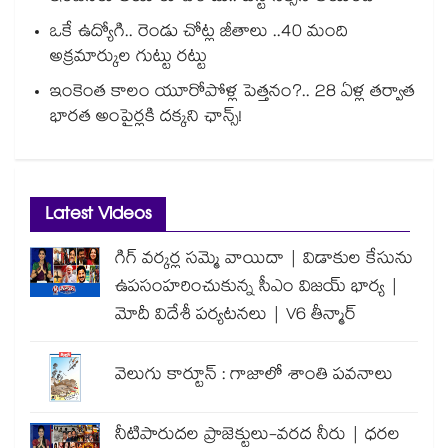
ఒకే ఉద్యోగి.. రెండు చోట్ల జీతాలు ..40 మంది
అక్రమార్కుల గుట్టు రట్టు
ఇంకెంత కాలం యూరోపోళ్ల పెత్తనం?.. 28 ఏళ్ల తర్వాత
భారత అంపైర్లకి దక్కని ఛాన్స్!
Latest Videos
గిగ్ వర్కర్ల సమ్మె వాయిదా | విడాకుల కేసును
ఉపసంహరించుకున్న సీఎం విజయ్ భార్య |
మోదీ విదేశీ పర్యటనలు | V6 తీన్మార్
వెలుగు కార్టూన్ : గాజాలో శాంతి పవనాలు
నీటిపారుదల ప్రాజెక్టులు-వరద నీరు | ధరల