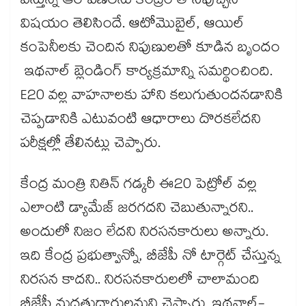
వస్తున్న ఆరోపణలను కేంద్రం తోసిపుచ్చిన
విషయం తెలిసిందే. ఆటోమొబైల్, ఆయిల్
కంపెనీలకు చెందిన నిపుణులతో కూడిన బృందం
ఇథనాల్ బ్లెండింగ్ కార్యక్రమాన్ని సమర్థించింది.
E20 వల్ల వాహనాలకు హాని కలుగుతుందనడానికి
చెప్పడానికి ఎటువంటి ఆధారాలు దొరకలేదని
పరీక్షల్లో తేలినట్లు చెప్పారు.
కేంద్ర మంత్రి నితిన్ గడ్కరీ ఈ20 పెట్రోల్ వల్ల
ఎలాంటి డ్యామేజ్ జరగదని చెబుతున్నారని..
అందులో నిజం లేదని నిరసనకారులు అన్నారు.
ఇది కేంద్ర ప్రభుత్వాన్నో, బీజేపీ నో టార్గెట్ చేస్తున్న
నిరసన కాదని.. నిరసనకారులలో చాలామంది
బీజేపీ మద్దతుదారులమని చెప్పారు. ఇథనాల్-