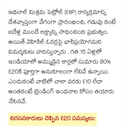
ఇథనాల్ మిశ్రమ పెట్రోల్ (EBP) కార్యక్రమాన్ని
దేశవ్యాప్తంగా వేగంగా ప్రారంభించి, గడువు కంటే
ఐదేళ్ల ముందే లక్ష్యాన్ని సాధించింది ప్రభుత్వం.
అయితే వెహికిల్ ఓనర్లపై భారీప్రయోగమని
విమర్శకులు వాదిస్తున్నారు . గత 15 ఏళ్లలో
ఇండియాలో అమ్ముడైన కార్లలో సుమారు 80%
E20కి పూర్తిగా అనుకూలంగా లేనివే ఉన్నాయి.
ఎందుకంటే వాటిలో చాలా వరకు E10 లేదా
అంతకంటే బ్లెండింగ్ ఇంధనాల కోసం తయారు
చేసినవే.
నిరసనకారులు చెప్పిన E20 సమస్యలు: