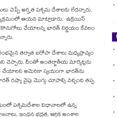
నీతులు చెప్పే అర్హత పశ్చిమ దేశాలకు లేదన్నారు.
ార్యక్రమంలో ఆయన మాట్లాడారు. ఉక్రెయిన్
 కొనుగోలు చేయాలన్న భారత్ నిర్ణయం కేవలం
్నారు.
ారంభమైన తర్వాత ఐరోపా దేశాలు మధ్యప్రాచ్యం
చెప్పారు. దీంతో అంతర్జాతీయ మార్కెట్లను
ేయాలని అమెరికా స్వయంగా భారత్‌‌‌‌‌‌‌‌ను
భారత్ రష్యా వైపు మొగ్గు చూపాల్సి వచ్చింది తప్ప
యంలో పశ్చిమదేశాల విధానాలలో ఉన్న
రయోజనాలు, ఇంధన భద్రత, ఆర్థిక అంశాల