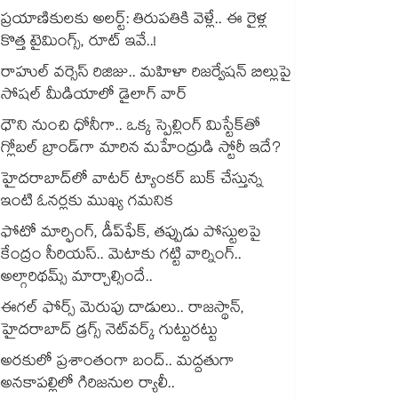
ప్రయాణికులకు అలర్ట్: తిరుపతికి వెళ్లే.. ఈ రైళ్ల
కొత్త టైమింగ్స్, రూట్ ఇవే..!
రాహుల్ వర్సెస్ రిజిజు.. మహిళా రిజర్వేషన్ బిల్లుపై
సోషల్ మీడియాలో డైలాగ్ వార్
ధౌని నుంచి ధోనీగా.. ఒక్క స్పెల్లింగ్ మిస్టేక్‌తో
గ్లోబల్ బ్రాండ్‌గా మారిన మహేంద్రుడి స్టోరీ ఇదే?
హైదరాబాద్⁪లో వాటర్ ట్యాంకర్ బుక్ చేస్తున్న
ఇంటి ఓనర్లకు ముఖ్య గమనిక
ఫోటో మార్ఫింగ్, డీప్‌ఫేక్‌, తప్పుడు పోస్టులపై
కేంద్రం సీరియస్.. మెటాకు గట్టి వార్నింగ్..
అల్గారిథమ్స్ మార్చాల్సిందే..
ఈగల్ ఫోర్స్ మెరుపు దాడులు.. రాజస్థాన్,
హైదరాబాద్‌ డ్రగ్స్‌ నెట్‌వర్క్‌ గుట్టురట్టు
అరకులో ప్రశాంతంగా బంద్.. మద్దతుగా
అనకాపల్లిలో గిరిజనుల ర్యాలీ..