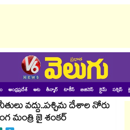
శం
ఆంధ్రప్రదేశ్
ఆట
తీన్మార్
టాకీస్
బిజినెస్
క్రైమ్
సక్సెస్
ల
ీతులు వద్దు..పశ్చిమ దేశాల నోరు
గ మంత్రి జై శంకర్