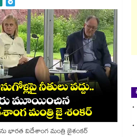
్లను భారత విదేశాంగ మంత్రి జైశంకర్