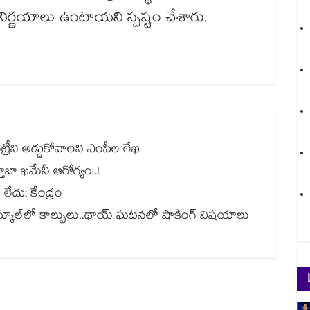
నిర్ణయాలు ఉంటాయని స్పష్టం చేశారు.
రీని అడ్డుకోవాలని ఎంపీల లేఖ
ాబా ఖమేనీ ఆరోగ్యం..!
లేదు: కేంద్రం
స్కూల్‌లో కాల్పులు..థాయ్ ఘటనలో షాకింగ్ విషయాలు