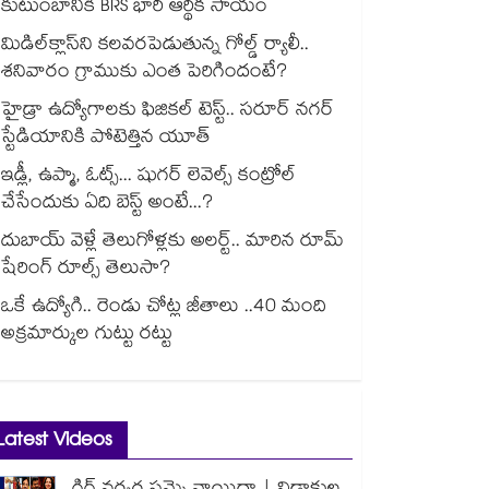
కుటుంబానికి BRS భారీ ఆర్థిక సాయం
మిడిల్‌క్లాస్‌ని కలవరపెడుతున్న గోల్డ్ ర్యాలీ..
శనివారం గ్రాముకు ఎంత పెరిగిందంటే?
హైడ్రా ఉద్యోగాలకు ఫిజికల్ టెస్ట్.. సరూర్ నగర్
స్టేడియానికి పోటెత్తిన యూత్
ఇడ్లీ, ఉప్మా, ఓట్స్... షుగర్ లెవెల్స్ కంట్రోల్
చేసేందుకు ఏది బెస్ట్ అంటే...?
దుబాయ్ వెళ్లే తెలుగోళ్లకు అలర్ట్.. మారిన రూమ్
షేరింగ్‌ రూల్స్ తెలుసా?
ఒకే ఉద్యోగి.. రెండు చోట్ల జీతాలు ..40 మంది
అక్రమార్కుల గుట్టు రట్టు
Latest Videos