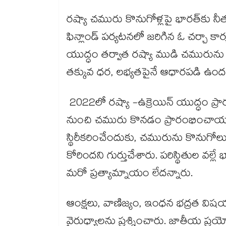
రష్యా చమురు కొనుగోళ్లపై భారత్‌‌‌‌‌‌‌‌కు 
ఫిన్లాండ్ పర్యటనలో జరిగిన ఓ చర్చా క
యుద్ధం తర్వాత రష్యా ముడి చమురును
తక్కువ ధర, లభ్యతపైనే ఆధారపడి ఉందన
2022లో రష్యా -ఉక్రెయిన్ యుద్ధం ప్ర
నుంచి చమురు కొనడం ప్రారంభించాయని 
స్థిరీకరించేందుకు, చమురును కొనుగోలు చ
కోరిందని గుర్తుచేశారు. పరిస్థితుల వల్లే 
మరో ప్రత్యామ్నాయం లేదన్నారు.
ఆంక్షలు, వాణిజ్యం, ఇంధన భద్రత విష
వైరుధ్యాలను ప్రశ్నించారు. జాతీయ ప్