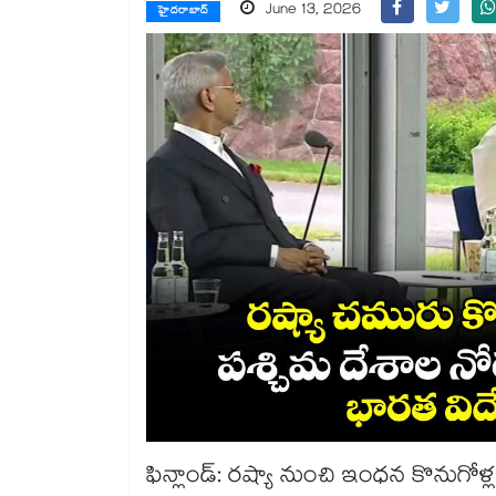
June 13, 2026
హైదరాబాద్
ఫిన్లాండ్: రష్యా నుంచి ఇంధన కొనుగోళ