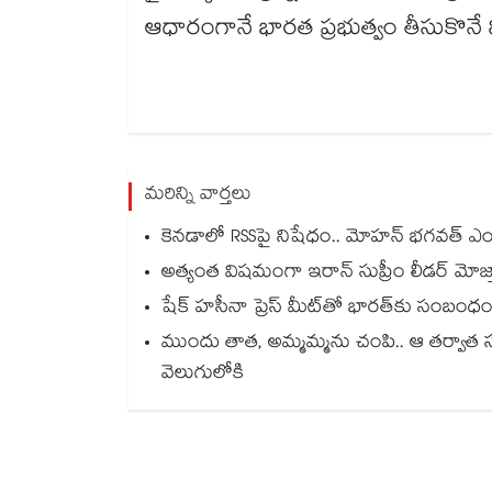
ఆధారంగానే భారత ప్రభుత్వం తీసుకొనే 
మరిన్ని వార్తలు
కెనడాలో RSSపై నిషేధం.. మోహన్ భగవత్ ఎంట్
అత్యంత విషమంగా ఇరాన్ సుప్రీం లీడర్ మోజ్త
షేక్ హసీనా ప్రెస్ మీట్‎తో భారత్‎కు సంబంధం 
ముందు తాత, అమ్మమ్మను చంపి.. ఆ తర్వాత 
వెలుగులోకి