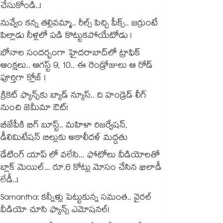
చేసుకోండి..!
నువ్వేం కన్న తల్లివమ్మా.. రీల్స్ పిచ్చి పీక్స్.. జర్రుంటే
పిల్లాడు నీళ్లలో పడి కొట్టుకపోయేటోడు !
బోనాల సందర్భంగా హైదరాబాద్‌లో ట్రాఫిక్
ఆంక్షలు.. ఆగస్ట్ 9, 10.. ఈ రెండ్రోజులు ఆ రోడ్
పూర్తిగా క్లోజ్ !
క్రికెట్ ఫ్యాన్స్‌కు బ్యాడ్ న్యూస్.. ది హండ్రెడ్ లీగ్
నుంచి జెమీమా ఔట్!
బీజేపీకి బిగ్ బూస్ట్.. మహిళా రిజర్వేషన్,
డీలిమిటేషన్ బిల్లుకు అకాలీదళ్ మద్దతు
డేటింగ్ యాప్ లో వలేసి... ఫోటోలు వీడియోలతో
బ్లాక్ మెయిల్... రూ.6 కోట్లు మోసం చేసిన ఖిలాడీ
లేడీ..!
Samantha: కన్నీళ్లు పెట్టుకున్న సమంత.. వైరల్
వీడియో చూసి ఫ్యాన్స్ ఎమోషనల్!