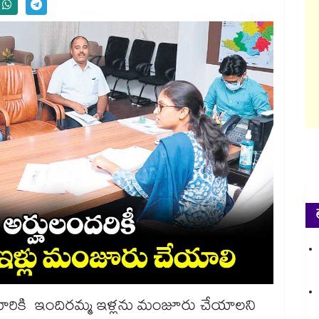
 వారికి ఇందిరమ్మ ఇళ్లను మంజూరు చేయాలని