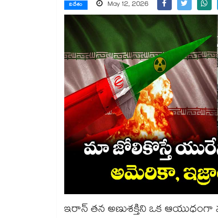
May 12, 2026
విదేశం
ఇరాన్ తన అణుశక్తిని ఒక ఆయుధంగా మ