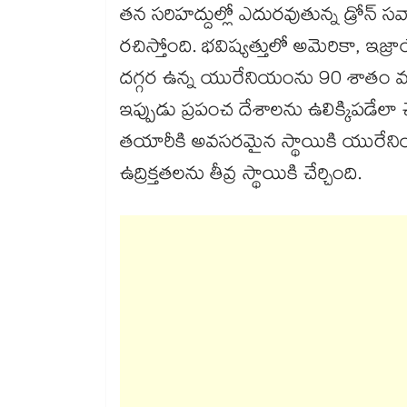
తన సరిహద్దుల్లో ఎదురవుతున్న డ్రోన్ సవ
రచిస్తోంది. భవిష్యత్తులో అమెరికా, ఇజ
దగ్గర ఉన్న యురేనియంను 90 శాతం వరకు
ఇప్పుడు ప్రపంచ దేశాలను ఉలిక్కిపడేల
తయారీకి అవసరమైన స్థాయికి యురేనియం
ఉద్రిక్తతలను తీవ్ర స్థాయికి చేర్చింది.