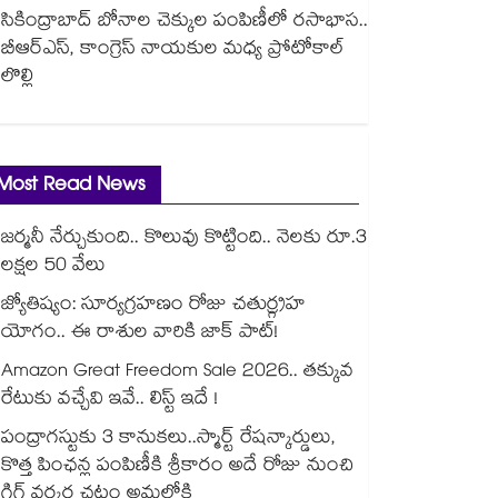
సికింద్రాబాద్ బోనాల చెక్కుల పంపిణీలో రసాభాస..
బీఆర్ఎస్, కాంగ్రెస్ నాయకుల మధ్య ప్రోటోకాల్
లొల్లి
Most Read News
జర్మనీ నేర్చుకుంది.. కొలువు కొట్టింది.. నెలకు రూ.3
లక్షల 50 వేలు
జ్యోతిష్యం: సూర్యగ్రహణం రోజు చతుర్గ్రహ
యోగం.. ఈ రాశుల వారికి జాక్ పాట్!
Amazon Great Freedom Sale 2026.. తక్కువ
రేటుకు వచ్చేవి ఇవే.. లిస్ట్ ఇదే !
పంద్రాగస్టుకు 3 కానుకలు..స్మార్ట్ రేషన్కార్డులు,
కొత్త పింఛన్ల పంపిణీకి శ్రీకారం అదే రోజు నుంచి
గిగ్ వర్కర్ల చట్టం అమల్లోకి