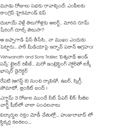
మూడు రోజులు సభకు రావాల్సిందే: ఎంపీలకు
కాంగ్రెస్ హైకమాండ్ విప్
దుబాయ్ వెళ్లే తెలుగోళ్లకు అలర్ట్.. మారిన రూమ్
షేరింగ్‌ రూల్స్ తెలుసా?
ఆ జఫ్పాగాడి ఫేస్ తీసేసి.. నా ముఖం ఎందుకు
పెట్టారు.. పాక్ మీడియాపై ఇర్ఫాన్ పఠాన్ ఆగ్రహం!
Vishwanath and Sons Trailer: ‘విశ్వనాథ్ అండ్
సన్స్’ ట్రైలర్ రిలీజ్.. మరో ఇంట్రెస్టింగ్ స్టోరీతో లక్కీ
భాస్కర్ డైరెక్టర్
రేపటి (ఆగస్ట్ 8) నుంచి ర్యాపిడో, ఉబర్, స్విగ్గీ,
జొమాటో, బ్లింకిట్ బంద్ !
ఎగ్జామ్ 3 రోజుల ముందే నీట్ పేపర్ లీక్: సీబీఐ
చార్జ్ షీట్‎లో చాలా సంచలనాలు
విద్యార్థుల రక్తం మోడీ చేతుల్లో... హుజురాబాద్ లో
స్టిక్కర్ల కలకలం...