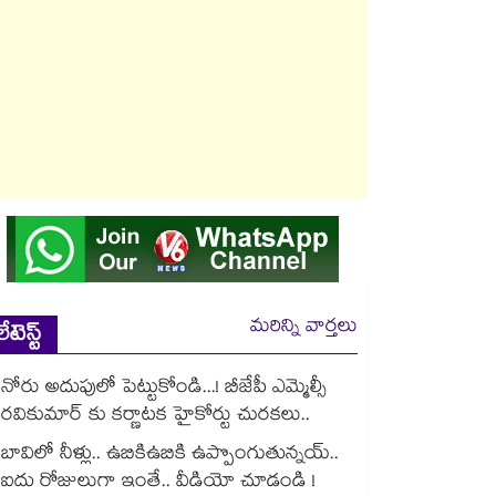
మరిన్ని వార్తలు
లేటెస్ట్
నోరు అదుపులో పెట్టుకోండి...! బీజేపీ ఎమ్మెల్సీ
రవికుమార్ కు కర్ణాటక హైకోర్టు చురకలు..
బావిలో నీళ్లు.. ఉబికిఉబికి ఉప్పొంగుతున్నయ్..
ఐదు రోజులుగా ఇంతే.. వీడియో చూడండి !