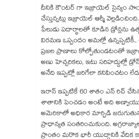
దీనికి కౌంటర్ గా ఇజ్రాయెల్ సైన్యం సొంత
చేస్తున్నట్లు ఇజ్రాయెల్ ఆర్మీ వెల్లడించింద
పేలుడు పదార్థాలతో కూడిన డ్రోన్లను ఉత్
విరమణ ఒప్పందం అమల్లో ఉన్నప్పటికీ.. ఉత
ప్రజల ప్రాణాలు కోల్పోతుండటంతో ఇజ్ర
అణు హెచ్చరికలు, ఇటు సరిహద్దుల్లో డ్ర
అనేది ఇప్పట్లో జరిగేలా కనిపించటం లేద
ఇరాన్ ఇప్పటికే 60 శాతం ఎన్ రిచ్ చేస
శాతానికి పెంచడం అంటే అది అణ్వాయు
అమెరికాలో అధికార మార్పిడి జరుగు
ప్రాధాన్యత సంతరించుకుంది. అగ్రరాజ్య
ప్రాంతం మరొక భారీ యుద్ధానికి వేదిక క