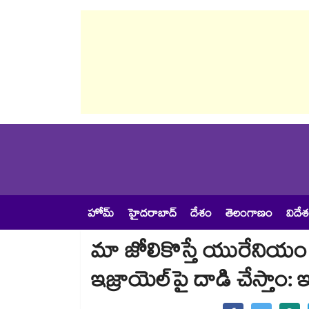
హోమ్
హైదరాబాద్
దేశం
తెలంగాణం
విదే
మా జోలికొస్తే యురేనియం 9
ఇజ్రాయెల్‌పై దాడి చేస్తాం: 