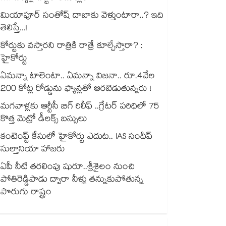
మియాపూర్ సంతోష్ దాబాకు వెళ్తుంటారా..? ఇది
తెలిస్తే...!
కోర్టుకు వస్తారని రాత్రికి రాత్రే కూల్చేస్తారా? :
హైకోర్టు
ఏమన్నా టాలెంటా.. ఏమన్నా విజనా.. రూ.4వేల
200 కోట్ల రోడ్డును ఫ్యాన్లతో ఆరబెడుతున్నరు !
మగవాళ్లకు ఆర్టీసీ బిగ్ రిలీఫ్ ..గ్రేటర్ పరిధిలో 75
కొత్త మెట్రో డీలక్స్ బస్సులు
కంటెంప్ట్ కేసులో హైకోర్టు ఎదుట.. IAS సందీప్
సుల్తానియా హాజరు
ఏపీ నీటి తరలింపు షురూ..శ్రీశైలం నుంచి
పోతిరెడ్డిపాడు ద్వారా నీళ్లు తన్నుకుపోతున్న
పొరుగు రాష్ట్రం