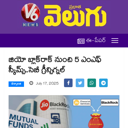
ఈ-పేపర్
జియో బ్లాక్‌‌‌‌రాక్ నుంచి 5 ఎంఎఫ్
స్కీమ్స్..సెబీ గ్రీన్సిగ్నల్
July 17, 2025
టెక్నాలజి