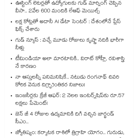
ఊస్టింగ్ లెటర్లతో ఉద్యోగులకు గుడ్ మార్నింగ్ చెప్పిన
వీసా.. 2వేల 600 మందికి లేఆఫ్ మెయిల్స్
లక్ష కోట్లతో అదానీ AI డేటా సెంటర్ : దేశంలోనే ప్లేస్
ఫిక్స్ చేశారు
గుడ్ న్యూస్ : వచ్చే మూడు రోజులు కృష్ణా నదికి భారీగా
నీళ్లు
టీమిండియా అలా మారటానికి.. విరాట్ కోహ్లీ, రవిశాస్త్రి
నే కారణం
నా ఆస్తులన్నీ పనిమనిషికే.. నటుడు రంగనాథ్ చివరి
కోరిక వెనుక దిగ్భ్రాంతికర నిజాలు!
ఇంజనీర్లకు క్రేజీ ఆఫర్: 2 నెలల ఇంటర్న్‌షిప్‌కు రూ.57
లక్షలు పేమెంట్!
జెన్ జీ 4 రోజుల ఉద్యమానికి దిగి వచ్చిన జార్ఖండ్
సీఎం..
జ్యోతిష్యం: కర్కాటక రాశిలో త్రిగ్రాహి యోగం.. గురుడు,