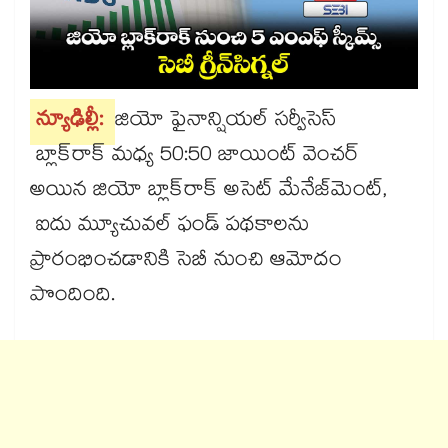
న్యూఢిల్లీ:
జియో ఫైనాన్షియల్ సర్వీసెస్
బ్లాక్‌‌‌‌రాక్ మధ్య 50:50 జాయింట్ వెంచర్
అయిన జియో బ్లాక్‌‌‌‌రాక్ అసెట్ మేనేజ్‌‌‌‌మెంట్,
ఐదు మ్యూచువల్ ఫండ్ పథకాలను
ప్రారంభించడానికి సెబీ నుంచి ఆమోదం
పొందింది.