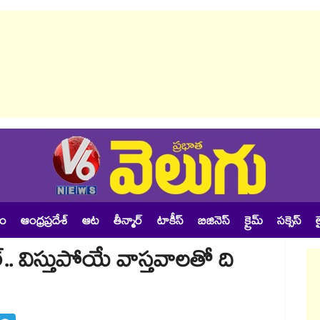
శం
ఆంధ్రప్రదేశ్
ఆట
తీన్మార్
టాకీస్
బిజినెస్
క్రైమ్
సక్సెస్
ల
. విస్తుపోయే వాస్తవాలతో ది