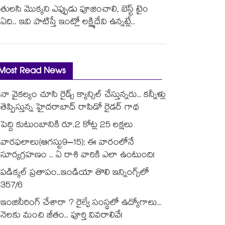
తులసి మొక్కని ఎప్పుడు పూజించాలి, బెస్ట్ టైం
ఏది.. ఇవి పాటిస్తే ఇంట్లో లక్ష్మిదేవి ఉన్నట్లే..
Most Read News
నా వైకల్యం చూసి రైడ్స్ క్యాన్సిల్ చేస్తున్నరు.. కన్నీళ్లు
తెప్పిస్తున్న హైదరాబాద్ రాపిడో రైడర్ గాథ
పెద్ది కుటుంబానికి రూ.2 కోట్ల 25 లక్షలు
వారఫలాలు(ఆగస్టు9–15): ఈ వారంలోనే
సూర్యగ్రహణం .. ఏ రాశి వారికి ఎలా ఉంటుంది!
పడిక్కల్‌‌ ప్రతాపం..ఇండియా తొలి ఇన్నింగ్స్‌‌లో
357/6
ఇంజినీరింగ్ చేశారా ? రైల్వే సంస్థలో ఉద్యోగాలు..
నెలకు మంచి జీతం.. పూర్తి వివరాలివే!