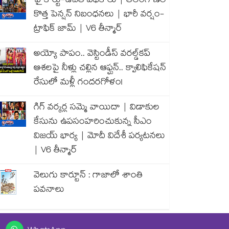
హైకోర్టు-ఉచిత పథకాలు | తెలంగాణలో
కొత్త పెన్షన్ నిబంధనలు | భారీ వర్షం-
ట్రాఫిక్ జామ్ | V6 తీన్మార్
అయ్యో పాపం.. వెస్టిండీస్ వరల్డ్‌కప్
ఆశలపై నీళ్లు చల్లిన ఆఫ్ఘన్.. క్వాలిఫికేషన్
రేసులో మళ్లీ గందరగోళం!
గిగ్ వర్కర్ల సమ్మె వాయిదా | విడాకుల
కేసును ఉపసంహరించుకున్న సీఎం
విజయ్ భార్య | మోదీ విదేశీ పర్యటనలు
| V6 తీన్మార్
వెలుగు కార్టూన్ : గాజాలో శాంతి
పవనాలు