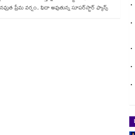
మ్రత ప్రేమ వర్షం.. ఫిదా అవుతున్న సూపర్‌స్టార్ ఫ్యాన్స్