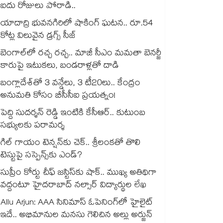
ఐదు రోజులు పోరాడి..
యాదాద్రి భువనగిరిలో షాకింగ్ ఘటన.. రూ.54
కోట్ల విలువైన డ్రగ్స్ సీజ్
బెంగాల్⁭లో రచ్చ రచ్చ.. మాజీ సీఎం మమతా బెనర్జీ
కారుపై ఇటుకలు, బండరాళ్లతో దాడి
బంగ్లాదేశ్⁬తో 3 వన్డేలు, 3 టీ20లు.. కేంద్రం
అనుమతి కోసం బీసీసీఐ ప్రయత్నం!
పెద్ది సుదర్శన్ రెడ్డి ఇంటికి కేసీఆర్.. కుటుంబ
సభ్యులకు పరామర్శ
గిల్ గాయం టెన్షన్‌కు చెక్.. శ్రీలంకతో తొలి
టెస్టుపై సస్పెన్స్‌కు ఎండ్?
సుప్రీం కోర్టు చీఫ్ జస్టిస్⁭కు షాక్.. ముఖ్య అతిథిగా
వద్దంటూ హైదరాబాద్ నల్సార్ విద్యార్థుల లేఖ
Allu Arjun: AAA సినిమాస్ ఓపెనింగ్‌లో హైలైట్
ఇదే.. అభిమానుల మనసు గెలిచిన అల్లు అర్జున్