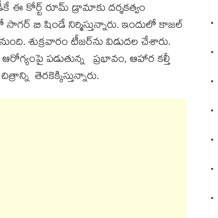
డీకే ఈ కోర్ట్ రూమ్ డ్రామాకు దర్శకత్వం
 సాగర్ బి షిండే నిర్మిస్తున్నారు. ఇందులో కాజల్
పించనుంది. శుక్రవారం టీజర్‌‌‌‌ను విడుదల చేశారు.
రోగ్యంపై పడుతున్న ప్రభావం, ఆహార కల్తీ
న్ని తెరకెక్కిస్తున్నారు.