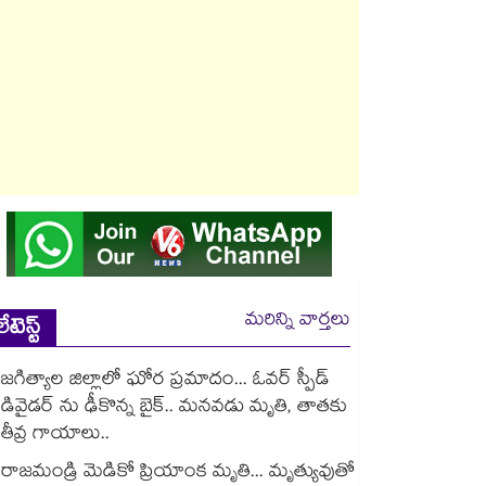
మరిన్ని వార్తలు
లేటెస్ట్
జగిత్యాల జిల్లాలో ఘోర ప్రమాదం... ఓవర్ స్పీడ్
డివైడర్ ను ఢీకొన్న బైక్.. మనవడు మృతి, తాతకు
తీవ్ర గాయాలు..
రాజమండ్రి మెడికో ప్రియాంక మృతి... మృత్యువుతో