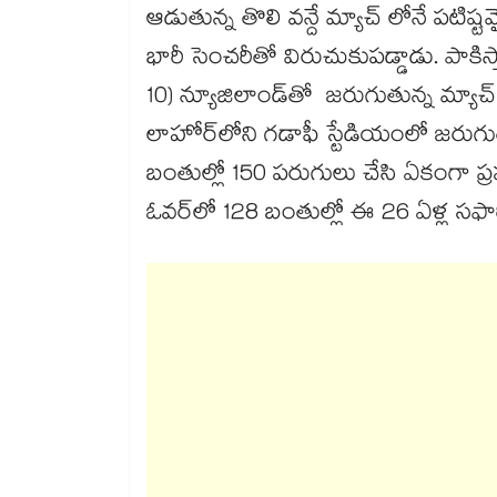
ఆడుతున్న తొలి వన్దే మ్యాచ్ లోనే పటిష
భారీ సెంచరీతో విరుచుకుపడ్డాడు. పాకిస్
10) న్యూజిలాండ్‌తో జరుగుతున్న మ్యాచ్
లాహోర్‌లోని గడాఫీ స్టేడియంలో జరుగుతున
బంతుల్లో 150 పరుగులు చేసి ఏకంగా ప్రపం
ఓవర్‌లో 128 బంతుల్లో ఈ 26 ఏళ్ల సఫా