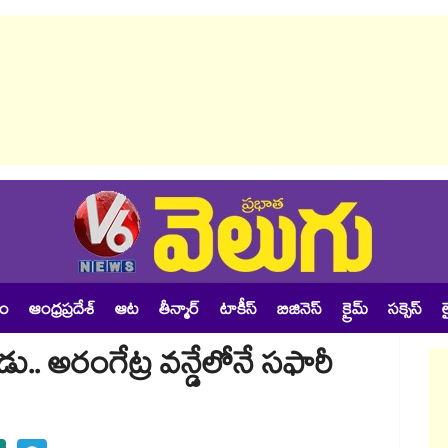
శం
ఆంధ్రప్రదేశ్
ఆట
తీన్మార్
టాకీస్
బిజినెస్
క్రైమ్
సక్సెస్
ల
డు.. అరంగేట్ర వన్డేలోనే సఫారీ