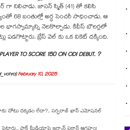
 గా నిలిచాడు. జాసన్ స్మిత్ (41) తో కలిసి
్యంతో 68 బంతుల్లో అర్ధ సెంచరీ సాధించాడు. ఆ
 భాగస్వామ్యాన్ని నెలకొల్పాడు. కివీస్ బౌలర్లలో
ు పడగొట్టారు. బ్రేస్ వెల్ కు ఒక వికెట్ దక్కింది.
 PLAYER TO SCORE 150 ON ODI DEBUT. ?
_vohra)
February 10, 2025
నాకు చోటు దక్కడం లేదా?.. సర్ఫరాజ్ ఖాన్ ఎమోషనల్
పెట్టారు.. పాక్ మీడియాపై ఇర్ఫాన్ పఠాన్ ఆగ్రహం!