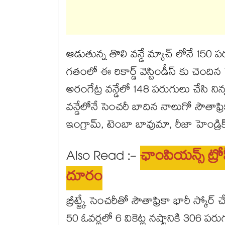
ఆడుతున్న తొలి వన్డే మ్యాచ్ లోనే 150 పర
గతంలో ఈ రికార్డ్ వెస్టిండీస్ కు చెందిన హ
అరంగేట్ర వన్డేలో 148 పరుగులు చేసి ని
వన్డేలోనే సెంచరీ బాదిన నాలుగో సౌతాఫ్రికా క
ఇంగ్రామ్, టెంబా బావుమా, రీజా హెండ్రిక్స
Also Read :-
ఛాంపియన్స్ ట్ర
దూరం
బ్రీట్జ్కే సెంచరీతో సౌతాఫ్రికా భారీ స్కోర
50 ఓవర్లలో 6 వికెట్ల నష్టానికి 306 పరుగులు