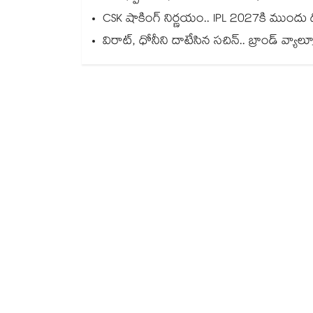
CSK షాకింగ్ నిర్ణయం.. IPL 2027కి ముంద
విరాట్, ధోనీని దాటేసిన సచిన్.. బ్రాండ్ వ్యాల్య