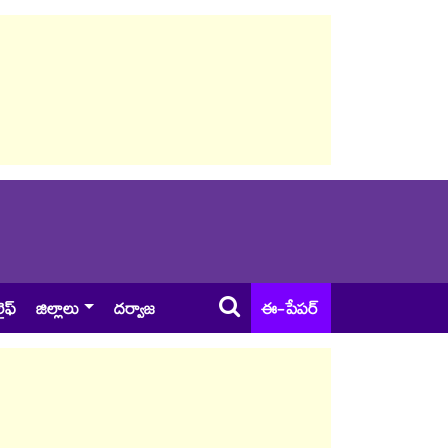
ైఫ్
జిల్లాలు
దర్వాజ
ఈ-పేపర్