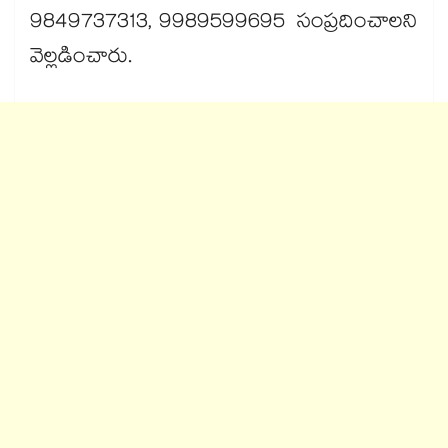
9849737313, 9989599695 సంప్రదించాలని
వెల్లడించారు.