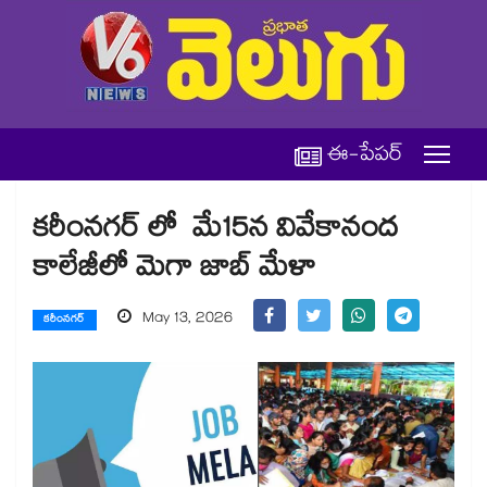
ఈ-పేపర్
కరీంనగర్‌‌‌‌ లో మే15న వివేకానంద
కాలేజీలో మెగా జాబ్ మేళా
May 13, 2026
కరీంనగర్