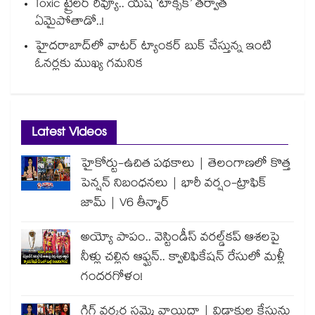
Toxic ట్రైలర్ రివ్యూ.. యష్ ‘టాక్సిక్’ తర్వాత
ఏమైపోతాడో..!
హైదరాబాద్⁪లో వాటర్ ట్యాంకర్ బుక్ చేస్తున్న ఇంటి
ఓనర్లకు ముఖ్య గమనిక
Latest Videos
హైకోర్టు-ఉచిత పథకాలు | తెలంగాణలో కొత్త
పెన్షన్ నిబంధనలు | భారీ వర్షం-ట్రాఫిక్
జామ్ | V6 తీన్మార్
అయ్యో పాపం.. వెస్టిండీస్ వరల్డ్‌కప్ ఆశలపై
నీళ్లు చల్లిన ఆఫ్ఘన్.. క్వాలిఫికేషన్ రేసులో మళ్లీ
గందరగోళం!
గిగ్ వర్కర్ల సమ్మె వాయిదా | విడాకుల కేసును