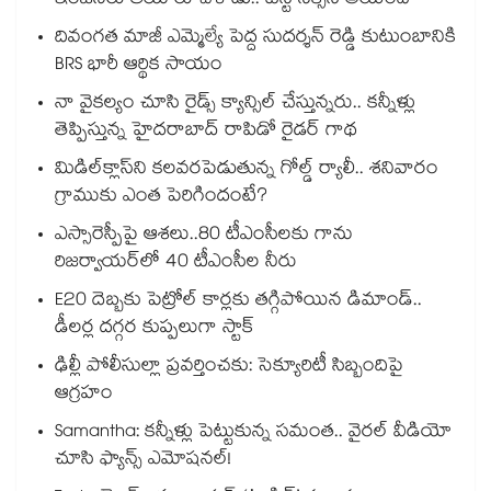
ఇంజనీరు తయారు చేశాడు.. టెస్ట్ సక్సెస్ అయింది
దివంగత మాజీ ఎమ్మెల్యే పెద్ద సుదర్శన్ రెడ్డి కుటుంబానికి
BRS భారీ ఆర్థిక సాయం
నా వైకల్యం చూసి రైడ్స్ క్యాన్సిల్ చేస్తున్నరు.. కన్నీళ్లు
తెప్పిస్తున్న హైదరాబాద్ రాపిడో రైడర్ గాథ
మిడిల్‌క్లాస్‌ని కలవరపెడుతున్న గోల్డ్ ర్యాలీ.. శనివారం
గ్రాముకు ఎంత పెరిగిందంటే?
ఎస్సారెస్పీపై ఆశలు..80 టీఎంసీలకు గాను
రిజర్వాయర్‌‌‌‌‌‌‌‌‌‌‌‌‌‌‌‌లో 40 టీఎంసీల నీరు
E20 దెబ్బకు పెట్రోల్ కార్లకు తగ్గిపోయిన డిమాండ్..
డీలర్ల దగ్గర కుప్పలుగా స్టాక్
ఢిల్లీ పోలీసుల్లా ప్రవర్తించకు: సెక్యూరిటీ సిబ్బందిపై
ఆగ్రహం
Samantha: కన్నీళ్లు పెట్టుకున్న సమంత.. వైరల్ వీడియో
చూసి ఫ్యాన్స్ ఎమోషనల్!