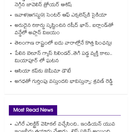
నెగ్గిన జావెలిన్ త్రోయర్ ఆశిష్
ఇవాళ(ఆగస్టు9) సెంటర్‌‌ ఆఫ్‌‌ ఎక్సలెన్స్‌‌కి సైకియా
అరుదైన రికార్డు సృష్టించిన రషీద్ ఖాన్.. ఐర్లాండ్‌తో
వన్డేలో అఫ్గాన్ విజయం
తెలంగాణ రాష్ట్రంలో ఐదు వారాల్లోనే కొత్త పింఛన్లు!
పేలిన బెలూన్‌ గ్యాస్‌ సిలిండర్‌..తెగి పడ్డ వ్యక్తి కాలు..
మియాపూర్ లో ఘటన
ఆసియా కప్‌‌కు జెమీమా డౌటే
అగధతో గుర్తింపు వస్తుందని భావిస్తున్నా: శ్రవణ్ రెడ్డి
Most Read News
ఎగిరే ఎలక్ట్రిక్ వెహికల్ వచ్చేసింది.. ఇండియన్ యువ