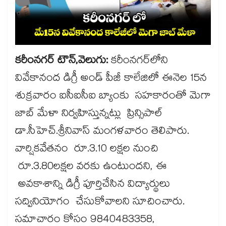
కరీంనగర్ టౌన్,వెలుగు:
కరీంనగర్‌‌‌‌లోని
వివేకానంద డిగ్రీ అండ్ పీజీ కాలేజిలో ఈనెల 15న
శుక్రవారం ఐసీఐసీఐ బ్యాంకు సహకారంతో మెగా
జాబ్ మేళా నిర్వహిస్తున్నట్లు ప్రిన్సిపాల్
డా.సీహెచ్.శ్రీనివాస్ మంగళవారం తెలిపారు.
వార్షికవేతనం రూ.3.10 లక్షల నుంచి
రూ.3.80లక్షల వరకు ఉంటుందని, ఈ
అవకాశాన్ని డిగ్రీ పూర్తిచేసిన విద్యార్థులు
సద్వినియోగం చేసుకోవాలని సూచించారు.
సమాచారం కోసం 9840483358,