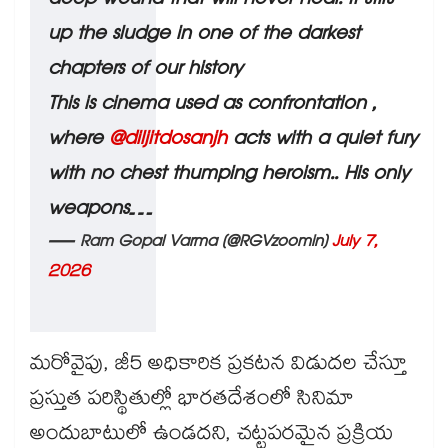
deep wound that will never heal. It stirs
up the sludge in one of the darkest
chapters of our history
This is cinema used as confrontation ,
where
@diljitdosanjh
acts with a quiet fury
with no chest thumping heroism.. His only
weapons…
— Ram Gopal Varma (@RGVzoomin)
July 7,
2026
మరోవైపు, జీ5 అధికారిక ప్రకటన విడుదల చేస్తూ
ప్రస్తుత పరిస్థితుల్లో భారతదేశంలో సినిమా
అందుబాటులో ఉండదని, చట్టపరమైన ప్రక్రియ