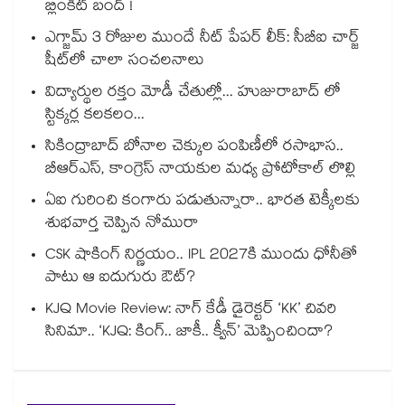
బ్లింకిట్ బంద్ !
ఎగ్జామ్ 3 రోజుల ముందే నీట్ పేపర్ లీక్: సీబీఐ చార్జ్
షీట్‎లో చాలా సంచలనాలు
విద్యార్థుల రక్తం మోడీ చేతుల్లో... హుజురాబాద్ లో
స్టిక్కర్ల కలకలం...
సికింద్రాబాద్ బోనాల చెక్కుల పంపిణీలో రసాభాస..
బీఆర్ఎస్, కాంగ్రెస్ నాయకుల మధ్య ప్రోటోకాల్ లొల్లి
ఏఐ గురించి కంగారు పడుతున్నారా.. భారత టెక్కీలకు
శుభవార్త చెప్పిన నోమురా
CSK షాకింగ్ నిర్ణయం.. IPL 2027కి ముందు ధోనీతో
పాటు ఆ ఐదుగురు ఔట్?
KJQ Movie Review: నాగ్ కేడీ డైరెక్టర్ ‘KK’ చివరి
సినిమా.. ‘KJQ: కింగ్.. జాకీ.. క్వీన్’ మెప్పించిందా?