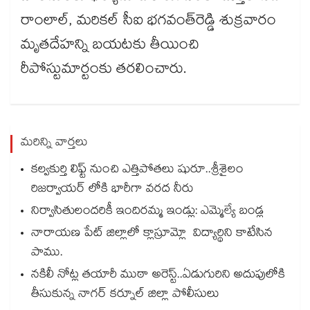
రాంలాల్​, మరికల్​ సీఐ భగవంత్​రెడ్డి శుక్రవారం
మృతదేహన్ని బయటకు తీయించి
రీపోస్టుమార్టంకు తరలించారు.
మరిన్ని వార్తలు
కల్వకుర్తి లిఫ్ట్ నుంచి ఎత్తిపోతలు షురూ..శ్రీశైలం
రిజర్వాయర్ లోకి భారీగా వరద నీరు
నిర్వాసితులందరికీ ఇందిరమ్మ ఇండ్లు: ఎమ్మెల్యే బండ్ల
నారాయణ పేట్ జిల్లాలో క్లాస్రూమ్లో విద్యార్థిని కాటేసిన
పాము.
నకిలీ నోట్ల తయారీ ముఠా అరెస్ట్..ఏడుగురిని అదుపులోకి
తీసుకున్న నాగర్ కర్నూల్ జిల్లా పోలీసులు