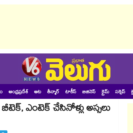
శం
ఆంధ్రప్రదేశ్
ఆట
తీన్మార్
టాకీస్
బిజినెస్
క్రైమ్
సక్సెస్
ల
ీటెక్, ఎంటెక్ చేసినోళ్లు అస్సలు