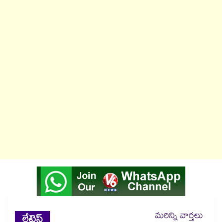
మరిన్ని వార్తలు
లేటెస్ట్