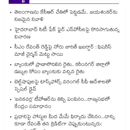
తెలంగాణను కేసీఆర్‌‌ చేతిలో పెట్టడమే.. జయశంకర్‌‌కు
నిజమైన నివాళి
హైదరాబాద్ సిటీ: ఫేక్ ఫైర్ ఎన్‌వోసీలపై కొనసాగుతున్న
విచారణ
సీఎం రేవంత్ రెడ్డిపై నోరు జారితే ఖబర్దార్ : ఫిషరీస్
మాజీ చైర్మన్ మెట్టు సాయి
బ్యాంకులో ప్రాణాలొదిలిన రైతు.. కరీంనగర్ జిల్లాలో
డబ్బుల కోసం బ్యాంకుకు వచ్చిన రైతు
బెల్ట్‌‌‌‌‌‌‌‌‌‌‌‌‌‌‌‌‌‌‌‌‌‌‌‌‌‌‌‌‌‌‌‌షాపులపై టాస్క్‌‌‌‌‌‌‌‌‌‌‌‌‌‌‌‌‌‌‌‌‌‌‌‌‌‌‌‌‌‌‌‌ఫోర్స్ వరంగల్‌‌‌‌‌‌‌‌‌‌‌‌‌‌‌‌‌‌‌‌‌‌‌‌‌‌‌‌‌‌‌‌ సీపీ ఆదేశాలతో
స్పెషల్ డ్రైవ్‌‌‌‌‌‌‌‌‌‌‌‌‌‌‌‌‌‌‌‌‌‌‌‌‌‌‌‌‌‌‌‌
‘బనకచర్ల’ టీవోఆర్‌‌‌‌‌‌‌‌ను తిప్పి పంపినం...రాజ్యసభలో
కేంద్రం సమాధానం
ప్రధానిపై పోస్టుల మీద మేమే ఫిర్యాదు చేసినం...దాన్ని
కూడా రేవంత్ తన క్రెడిట్‌‌‌‌గా చెప్పుకుంటున్నరు: