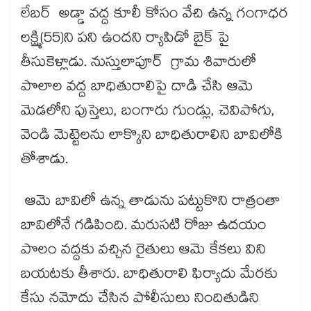
లేబర్ అడ్డా వద్ద కూలీ కోసం వేచి ఉన్న గంగాధర
లక్ష్మి(55)ని పని ఉందని ర్యాపిడో బైక్ పై
తీసుకెళ్లాడు. నుస్తులాపూర్ గ్రామ శివారులో
పొలాల వద్ద బాధితురాలిపై దాడి చేసి ఆమె
మెడలోని పుస్తెలు, బంగారు గుండ్లు, చెవిపోగు,
వెండి మెట్టెలను లాక్కొని బాధితురాలిని బావిలోకి
తోశాడు.
ఆమె బావిలో ఉన్న తాడును పట్టుకొని రాత్రంతా
బావిలోనే గడిపింది. మరుసటి రోజు ఉదయం
పొలం వద్దకు వచ్చిన రైతులు ఆమె కేకలు విని
బయటకు తీశారు. బాధితురాలి ఫిర్యాదు మేరకు
కేసు నమోదు చేసిన పోలీసులు నిందితుడిని