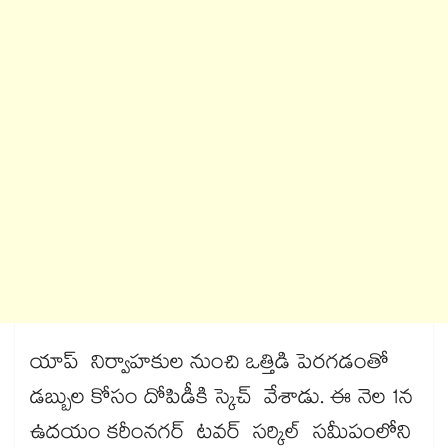
యాప్ నిర్వాహకుల నుంచి ఒత్తిడి పెరగడంతో
డబ్బుల కోసం దోపిడీకి స్కెచ్ వేశాడు. ఈ నెల 1న
ఉదయం కరీంనగర్ టవర్ సర్కిల్ సమీపంలోని