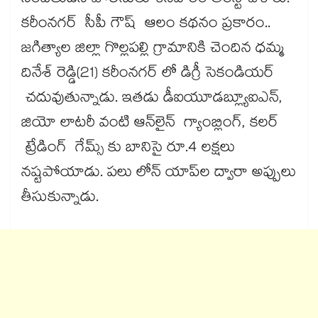
నిందితుడిని పోలీసులు శనివారం అరెస్ట్​ చేశారు.
కరీంనగర్ సీపీ గౌష్ ఆలం కథనం ప్రకారం..
జగిత్యాల జిల్లా గొల్లపల్లి గ్రామానికి చెందిన ధమ్మ
దినేశ్ రెడ్డి(21) కరీంనగర్ లో డిగ్రీ సెకండియర్
చదువుతున్నాడు. ఇతడు డీఐయూడబ్ల్యూఐఎన్,
జియో లాటరీ వంటి ఆన్‌‌‌‌లైన్ గ్యాంబ్లింగ్, కలర్
ట్రేడింగ్ గేమ్స్ కు బానిసై రూ.4 లక్షలు
నష్టపోయాడు. పలు లోన్ యాప్‌‌ల ద్వారా అప్పులు
తీసుకున్నాడు.