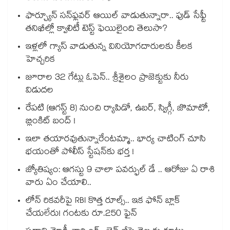
ఫార్చ్యూన్ సన్‌ఫ్లవర్ ఆయిల్ వాడుతున్నారా.. ఫుడ్ సేఫ్టీ
తనిఖీల్లో క్వాలిటీ టెస్ట్ ఫెయిలైంది తెలుసా?
ఇళ్లలో గ్యాస్ వాడుతున్న వినియోగదారులకు కీలక
హెచ్చరిక
జూరాల 32 గేట్లు ఓపెన్.. శ్రీశైలం ప్రాజెక్టుకు నీరు
విడుదల
రేపటి (ఆగస్ట్ 8) నుంచి ర్యాపిడో, ఉబర్, స్విగ్గీ, జొమాటో,
బ్లింకిట్ బంద్ !
ఇలా తయారవుతున్నారేంటమ్మా.. భార్య చాటింగ్ చూసి
భయంతో పోలీస్ స్టేషన్⁫కు భర్త !
జ్యోతిష్యం: ఆగస్టు 9 చాలా పవర్ఫుల్ డే .. ఆరోజు ఏ రాశి
వారు ఏం చేయాలి..
లోన్ రికవరీపై RBI కొత్త రూల్స్.. ఇక ఫోన్ బ్లాక్
చేయలేరు! గంటకు రూ.250 ఫైన్