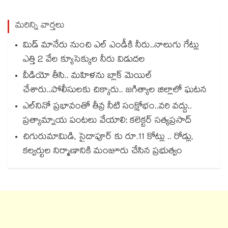
మరిన్ని వార్తలు
మిడ్ మానేరు నుంచి ఎల్ ఎండీకి నీరు..నాలుగు గేట్లు
ఎత్తి 2 వేల క్యూసెక్కుల నీరు విడుదల
వీడియో తీసి.. మహిళను బ్లాక్ మెయిల్
చేశారు..పోలీసులకు చిక్కారు.. జగిత్యాల జిల్లాలో ఘటన
ఎల్‌‌‌‌‌‌‌‌నినో ప్రభావంతో తీవ్ర నీటి సంక్షోభం..వరి వద్దు..
ప్రత్యామ్నాయ పంటలు వేయాలి: కలెక్టర్ సత్యప్రసాద్
చిగురుమామిడి, సైదాపూర్ కు రూ.11 కోట్లు .. రోడ్లు,
కల్వర్టుల నిర్మాణానికి మంజూరు చేసిన ప్రభుత్వం