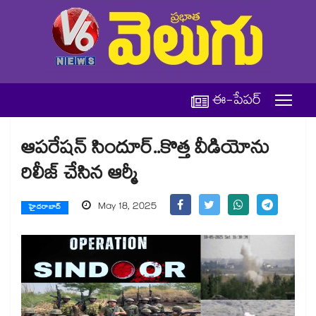
ఈ-పేపర్
ఆపరేషన్ సిందూర్..కొత్త వీడియోను
రిలీజ్ చేసిన ఆర్మీ
May 18, 2025
హైదరాబాద్