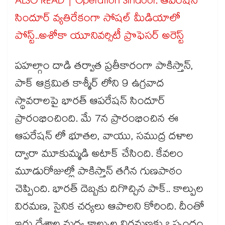
ALSO READ | Operation Sindoor: ఆపరేషన్
సిందూర్ వ్యతిరేకంగా సోషల్ మీడియాలో
పోస్ట్..అశోకా యూనివర్సిటీ ప్రొఫెసర్ అరెస్ట్
పహల్గాం దాడి తర్వాత ప్రతీకారంగా పాకిస్తాన్,
పాక్ ఆక్రమిత కాశ్మీర్ లోని 9 ఉగ్రవాద
స్థావరాలపై భారత్ ఆపరేషన్ సిందూర్
ప్రారంభించింది. మే 7న ప్రారంభించిన ఈ
ఆపరేషన్ లో భూతల, వాయు, సముద్ర దళాల
ద్వారా మూకుమ్మడి అటాక్ చేసింది. కేవలం
మూడురోజుల్లో పాకిస్తాన్ తగిన గుణపాఠం
చెప్పింది. భారత్ దెబ్బకు దిగొచ్చిన పాక్.. కాల్పుల
విరమణ, సైనిక చర్యలు ఆపాలని కోరింది. దీంతో