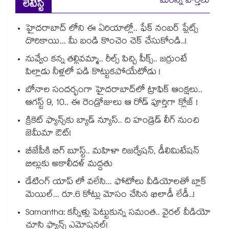
మరిన్ని వార్తలు
లేటెస్ట్
హైదరాబాద్ లోని ఈ ఏరియాల్లో.. ఫేక్ నంబర్ ప్లేట్స్
దొరికాయి... మీ బండి కొంచెం చెక్ చేసుకోండి..!
నువ్వేం కన్న తల్లివమ్మా.. రీల్స్ పిచ్చి పీక్స్.. జర్రుంటే
పిల్లాడు నీళ్లలో పడి కొట్టుకపోయేటోడు !
బోనాల సందర్భంగా హైదరాబాద్‌లో ట్రాఫిక్ ఆంక్షలు..
ఆగస్ట్ 9, 10.. ఈ రెండ్రోజులు ఆ రోడ్ పూర్తిగా క్లోజ్ !
క్రికెట్ ఫ్యాన్స్‌కు బ్యాడ్ న్యూస్.. ది హండ్రెడ్ లీగ్ నుంచి
జెమీమా ఔట్!
బీజేపీకి బిగ్ బూస్ట్.. మహిళా రిజర్వేషన్, డీలిమిటేషన్
బిల్లుకు అకాలీదళ్ మద్దతు
డేటింగ్ యాప్ లో వలేసి... ఫోటోలు వీడియోలతో బ్లాక్
మెయిల్... రూ.6 కోట్లు మోసం చేసిన ఖిలాడీ లేడీ..!
Samantha: కన్నీళ్లు పెట్టుకున్న సమంత.. వైరల్ వీడియో
చూసి ఫ్యాన్స్ ఎమోషనల్!