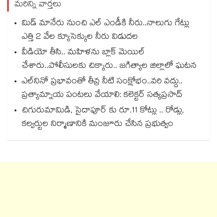
మరిన్ని వార్తలు
మిడ్ మానేరు నుంచి ఎల్ ఎండీకి నీరు..నాలుగు గేట్లు
ఎత్తి 2 వేల క్యూసెక్కుల నీరు విడుదల
వీడియో తీసి.. మహిళను బ్లాక్ మెయిల్
చేశారు..పోలీసులకు చిక్కారు.. జగిత్యాల జిల్లాలో ఘటన
ఎల్‌‌‌‌‌‌‌‌నినో ప్రభావంతో తీవ్ర నీటి సంక్షోభం..వరి వద్దు..
ప్రత్యామ్నాయ పంటలు వేయాలి: కలెక్టర్ సత్యప్రసాద్
చిగురుమామిడి, సైదాపూర్ కు రూ.11 కోట్లు .. రోడ్లు,
కల్వర్టుల నిర్మాణానికి మంజూరు చేసిన ప్రభుత్వం