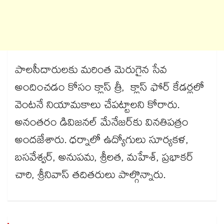
పాలసీదారులకు మరింత మెరుగైన సేవ
అందించడం కోసం క్లాస్ త్రీ, క్లాస్ ఫోర్ కేడర్లలో
వెంటనే నియామకాలు చేపట్టాలని కోరారు.
అనంతరం డివిజనల్‌‌‌‌‌‌‌‌‌‌‌‌‌‌‌‌‌‌‌‌‌‌‌‌‌‌‌‌‌‌‌‌ మేనేజర్‌‌‌‌‌‌‌‌‌‌‌‌‌‌‌‌‌‌‌‌‌‌‌‌‌‌‌‌‌‌‌‌‌‌‌‌‌‌‌‌‌‌‌‌‌‌‌‌‌‌‌‌‌‌‌‌‌‌‌‌‌‌‌‌కు వినతిపత్రం
అందజేశారు. ధర్నాలో ఉద్యోగులు సూర్యకళ,
బసవేశ్వర్, అనుపమ, శ్రీలత, మహేశ్‌‌‌‌‌‌‌‌‌‌‌‌‌‌‌‌‌‌‌‌‌‌‌‌‌‌‌‌‌‌‌‌, ప్రభాకర్
చారి, శ్రీనివాస్ తదితరులు పాల్గొన్నారు.