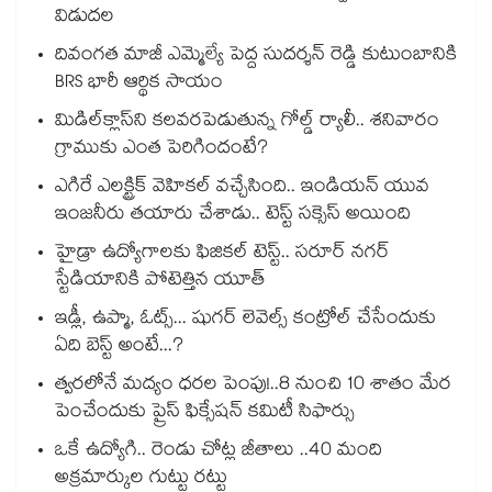
విడుదల
దివంగత మాజీ ఎమ్మెల్యే పెద్ద సుదర్శన్ రెడ్డి కుటుంబానికి
BRS భారీ ఆర్థిక సాయం
మిడిల్‌క్లాస్‌ని కలవరపెడుతున్న గోల్డ్ ర్యాలీ.. శనివారం
గ్రాముకు ఎంత పెరిగిందంటే?
ఎగిరే ఎలక్ట్రిక్ వెహికల్ వచ్చేసింది.. ఇండియన్ యువ
ఇంజనీరు తయారు చేశాడు.. టెస్ట్ సక్సెస్ అయింది
హైడ్రా ఉద్యోగాలకు ఫిజికల్ టెస్ట్.. సరూర్ నగర్
స్టేడియానికి పోటెత్తిన యూత్
ఇడ్లీ, ఉప్మా, ఓట్స్... షుగర్ లెవెల్స్ కంట్రోల్ చేసేందుకు
ఏది బెస్ట్ అంటే...?
త్వరలోనే మద్యం ధ‌‌ర‌‌ల పెంపు!..8 నుంచి 10 శాతం మేర
పెంచేందుకు ప్రైస్ ఫిక్సేష‌‌న్ క‌‌మిటీ సిఫార్సు
ఒకే ఉద్యోగి.. రెండు చోట్ల జీతాలు ..40 మంది
అక్రమార్కుల గుట్టు రట్టు