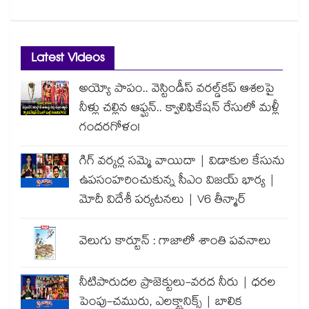
Latest Videos
అయ్యో పాపం.. వెస్టిండీస్ వరల్డ్‌కప్ ఆశలపై
నీళ్లు చల్లిన ఆఫ్ఘన్.. క్వాలిఫికేషన్ రేసులో మళ్లీ
గందరగోళం!
గిగ్ వర్కర్ల సమ్మె వాయిదా | విడాకుల కేసును
ఉపసంహరించుకున్న సీఎం విజయ్ భార్య |
మోదీ విదేశీ పర్యటనలు | V6 తీన్మార్
వెలుగు కార్టూన్ : గాజాలో శాంతి పవనాలు
నీటిపారుదల ప్రాజెక్టులు-వరద నీరు | ధరల
పెంపు-చమురు, ఎలక్ట్రానిక్స్ | బాలిక