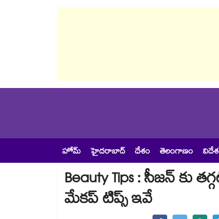
హోమ్
హైదరాబాద్
దేశం
తెలంగాణం
విదే
Beauty Tips : సీజన్ కు తగ్
మేకప్ టిప్స్ ఇవే