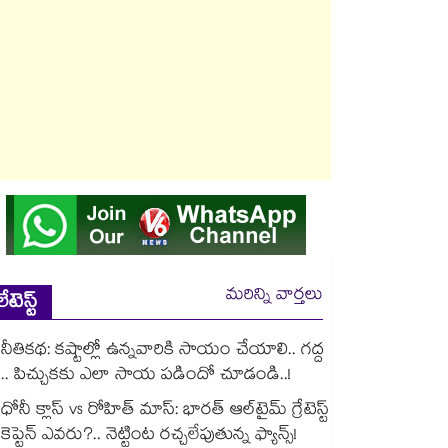
మరిన్ని వార్తలు
లేటెస్ట్
నీతికథ: కష్టాల్లో ఉన్నవారికి సాయం చేయాలి.. గద్ద
.. పిచ్చుకకు ఎలా సాయ పడిందో చూడండి..!
ధోనీ క్లాస్ vs రోహిత్ మాస్: భారత్ ఆల్‌టైమ్ గ్రేటెస్ట్
కెప్టెన్ ఎవరు?.. నెట్టింట రచ్చలేపుతున్న ఫ్యాన్స్!