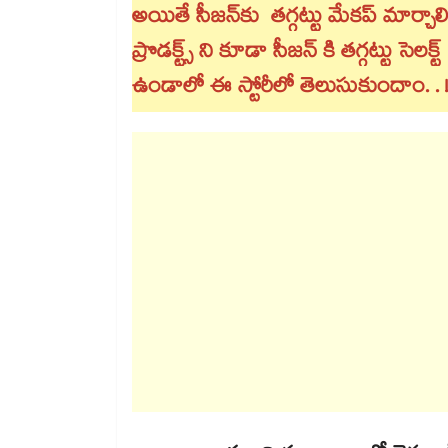
అయితే సీజన్​కు తగ్గట్టు మేకప్ మార్చ
ప్రొడక్ట్స్ ని కూడా సీజన్ కి తగ్గట్టు సెల
ఉండాలో ఈ స్టోరీలో తెలుసుకుందాం. . !