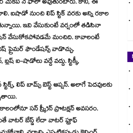
ర్ మేకప్ నే ఫాలో అవుతుంటారు. కానీ, ఈ
లి. ఐషాడో నుంచి లిప్​ స్టిక్ వరకు అన్ని రకాల
ుకుతున్నాయి. ఇవి వేసుకుంటే వర్షంలో తడిసినా
ేషన్ వేసుకోకపోవడమే మంచిది. కావాలంటే
ినిష్ ప్రైమర్ ఫౌండేషన్స్ వాడొచ్చు.
బ్లష్ ఐ-షాడోలు వద్దే వద్దు. స్టిక్కీ,
్టిక్స్, లిప్ బామ్స్ బెస్ట్ ఆప్షన్. అలాగే పెదవులకు
్పుతాయి.
ాలంలోనూ సన్ స్క్రీన్ ప్రొటక్షన్ అవసరం.
 వాటర్ బేస్డ్ లేదా వాటర్ ప్రూఫ్