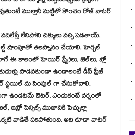
ుకోవాలి. చర్మాన్ని ఎప్పటికప్పుడు క్లెన్సింగ్
అవుతుంటే ముల్తానీ మట్టిలో కొంచెం రోజ్ వాటర్
వదిలేస్తే లేనిపోని చిక్కులు వచ్చి పడతాయ్.
ైల్డ్ షాంపూతో
తలస్నానం చేయాలి. హెర్బల్
ఈ కాలంలో హెయిర్ స్ప్రేలు, జెల్​లు, బ్లో
కల కుదుళ్లు పాడవకుండా ఉండాలంటే డీప్ ఫ్రీజ్
 స్టయిల్​ ను సింపుల్​ గా చేసుకోవాలి.
రంగా ఉండటమే బెటర్. ఎందుకంటే వర్షంలో
, ఐబ్రో పెన్సిల్స్ ముఖానికి పెచ్చుల్లా
కటి వాడితే సరిపోతుంది. అది కూడా వాటర్​