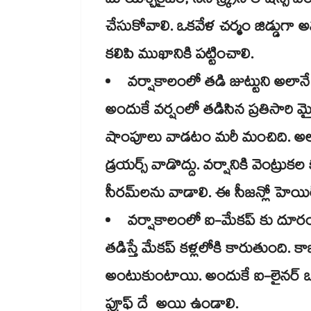
మాయిశ్చరైజర్, సన్ స్క్రీన్ లోషన్స్ ఎంచ
చేసుకోవాలి. ఒకవేళ చర్మం జిడ్డుగా 
కలిపి ముఖానికి పట్టించాలి.
వర్షాకాలంలో తడి జుట్టుని అలానే 
అందుకే వర్షంలో తడిసిన ప్రతిసారి మ
షాంపూలు వాడటం మరీ మంచిది. అలాగే 
డ్రయర్స్ వాడొద్దు. వర్షానికి వెంట్రు
సీరమ్​లను వాడాలి. ఈ సీజన్లో హెయిర్
వర్షాకాలంలో ఐ-మేకప్​ కు దూ
తడిస్తే మేకప్ కళ్లలోకి కారుతుంది. కాజల్
అంటుకుంటాయి. అందుకే ఐ-లైనర్ ఒక్
ప్రూఫ్​ దే అయి ఉండాలి.