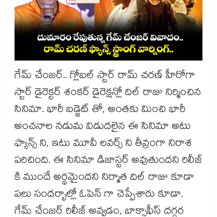
గేమ్ చేంజర్.. గ్లోబల్ స్టార్ రామ్ చరణ్ హీరోగా
స్టార్ డైరెక్టర్ శంకర్ డైరెక్షన్లో దిల్ రాజు నిర్మించిన
సినిమా. భారీ బడ్జెట్ తో, అంతకు మించి భారీ
అంచనాల నడుమ విడుదలైన ఈ సినిమా అటు
ఫ్యాన్స్ ని, ఇటు మూవీ లవర్స్ ని తీవ్రంగా నిరాశ
పరిచింది. ఈ సినిమా డిజాస్టర్ అవుతుందని రిలీజ్
కి ముందే అర్థమైందని నిర్మాత దిల్ రాజు కూడా
పలు సందర్భాల్లో ఓపెన్ గా చెప్పేశారు కూడా.
గేమ్ చేంజర్ రిలీజ్ అవ్వడం, బాక్సాఫీస్ దగ్గర