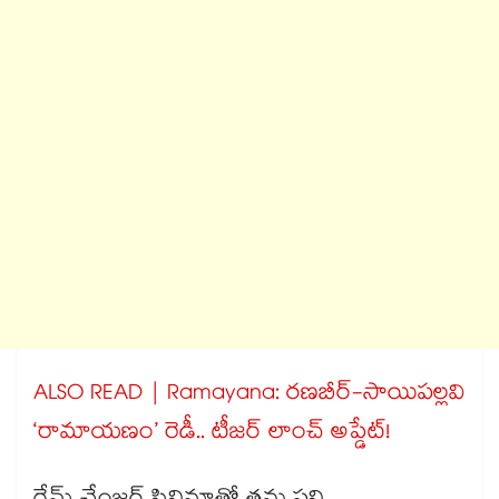
ALSO READ | Ramayana: రణబీర్-సాయిప‌ల్ల‌వి
‘రామాయణం’ రెడీ.. టీజర్ లాంచ్ అప్డేట్!