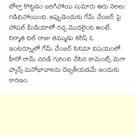
బోల్తా కొట్టడం జరిగిపోయి సుమారు ఆరు నెలలు
గడిచిపోయింది. ఇప్పుడెందుకు గేమ్ చేంజర్ పై
సోషల్ మీడియాలో రచ్చ మొదలైంది అంటే..
నిర్మాత దిల్ రాజు తమ్ముడు శిరీష్ ఓ
ఇంటర్వ్యూలో గేమ్ చేంజర్ సినిమా విషయంలో
హీరో రామ్ చరణ్ గురించి చేసిన కామెంట్స్ మెగా
ఫ్యాన్స్ మనోభావాలను దెబ్బతీయడమే ఇందుకు
కారణం.