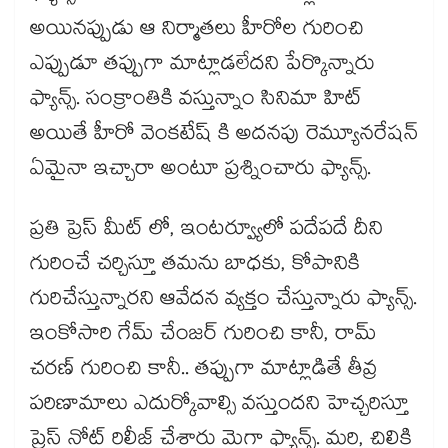
అయినప్పుడు ఆ నిర్మాతలు హీరోల గురించి
ఎప్పుడూ తప్పుగా మాట్లాడలేదని పేర్కొన్నారు
ఫ్యాన్స్. సంక్రాంతికి వస్తున్నాం సినిమా హిట్
అయితే హీరో వెంకటేష్ కి అదనపు రెమ్యూనరేషన్
ఏమైనా ఇచ్చారా అంటూ ప్రశ్నించారు ఫ్యాన్స్.
ప్రతి ప్రెస్ మీట్ లో, ఇంటర్వ్యూలో పదేపదే దీని
గురించే చర్చిస్తూ తమను బాధకు, కోపానికి
గురిచేస్తున్నారని ఆవేదన వ్యక్తం చేస్తున్నారు ఫ్యాన్స్.
ఇంకోసారి గేమ్ చేంజర్ గురించి కానీ, రామ్
చరణ్ గురించి కానీ.. తప్పుగా మాట్లాడితే తీవ్ర
పరిణామాలు ఎదుర్కోవాల్సి వస్తుందని హెచ్చరిస్తూ
ప్రెస్ నోట్ రిలీజ్ చేశారు మెగా ఫ్యాన్స్. మరి, చిలికి