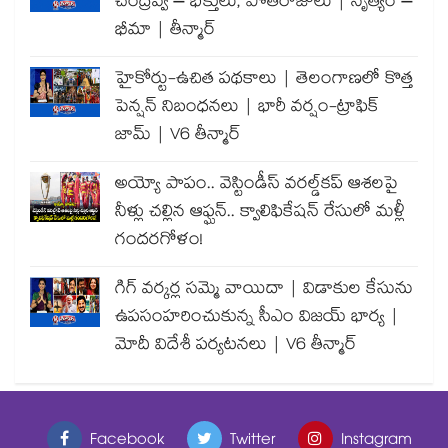
చంద్రవ్వ – భక్తులు, పోతరాజులు | నృత్యం –
భీమా | తీన్మార్
హైకోర్టు-ఉచిత పథకాలు | తెలంగాణలో కొత్త
పెన్షన్ నిబంధనలు | భారీ వర్షం-ట్రాఫిక్
జామ్ | V6 తీన్మార్
అయ్యో పాపం.. వెస్టిండీస్ వరల్డ్‌కప్ ఆశలపై
నీళ్లు చల్లిన ఆఫ్ఘన్.. క్వాలిఫికేషన్ రేసులో మళ్లీ
గందరగోళం!
గిగ్ వర్కర్ల సమ్మె వాయిదా | విడాకుల కేసును
ఉపసంహరించుకున్న సీఎం విజయ్ భార్య |
మోదీ విదేశీ పర్యటనలు | V6 తీన్మార్
Facebook
Twitter
Instagram