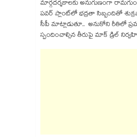
మార్గదర్శకాలకు అనుగుణంగా రామగుండం ప
పవర్ ప్లాంట్‌‌‌‌‌‌‌‌‌‌‌‌‌‌‌‌లో భద్రతా సిబ్బ
సీపీ మాట్లాడుతూ.. అనుకోని రీతిలో ప్
స్పందించాల్సిన తీరుపై మాక్ డ్రిల్ నిర