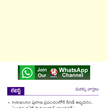
మరిన్ని వార్తలు
లేటెస్ట్
Indraputra: పురాణ ప్రపంచంలోకి కిరణ్ అబ్బవరం..