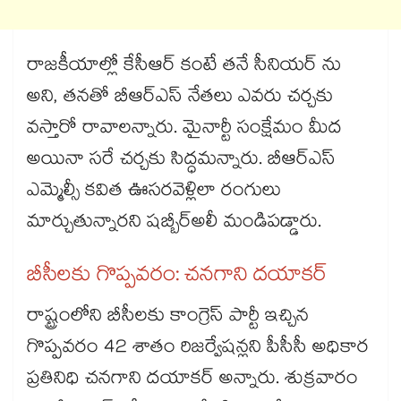
రాజకీయాల్లో కేసీఆర్ కంటే తనే సీనియర్ ను
అని, తనతో బీఆర్ఎస్ నేతలు ఎవరు చర్చకు
వస్తారో రావాలన్నారు. మైనార్టీ సంక్షేమం మీద
అయినా సరే చర్చకు సిద్ధమన్నారు. బీఆర్ఎస్
ఎమ్మెల్సీ కవిత ఊసరవెళ్లిలా రంగులు
మార్చుతున్నారని షబ్బీర్​అలీ మండిపడ్డారు.
బీసీలకు గొప్పవరం: చనగాని దయాకర్
రాష్ట్రంలోని బీసీలకు కాంగ్రెస్ పార్టీ ఇచ్చిన
గొప్పవరం 42 శాతం రిజర్వేషన్లని పీసీసీ అధికార
ప్రతినిధి చనగాని దయాకర్ అన్నారు. శుక్రవారం