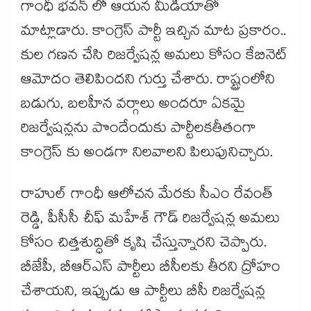
గాంధీ భవన్ లో ఆయన మీడియాతో
మాట్లాడారు. కాంగ్రెస్ పార్టీ ఇచ్చిన మాట ప్రకారం..
కుల గణన చేసి రిజర్వేషన్ల అమలు కోసం కేబినెట్
ఆమోదం తెలిపిందని గుర్తు చేశారు. రాష్ట్రంలోని
బడుగు, బలహీన వర్గాలు అందరూ ఏకమై
రిజర్వేషన్లను పొందేందుకు పార్టీలకతీతంగా
కాంగ్రెస్ కు అండగా నిలవాలని పిలుపునిచ్చారు.
రాహుల్ గాంధీ ఆలోచన మేరకు సీఎం రేవంత్
రెడ్డి, పీసీసీ చీఫ్ మహేశ్ గౌడ్ రిజర్వేషన్ల అమలు
కోసం చిత్తశుద్ధితో కృషి చేస్తున్నారని చెప్పారు.
బీజేపీ, బీఆర్ఎస్ పార్టీలు బీసీలకు తీరని ద్రోహం
చేశాయని, ఇప్పుడు ఆ పార్టీలు బీసీ రిజర్వేషన్ల