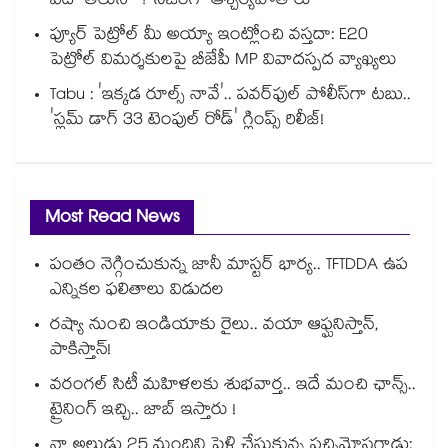
ఏదో తెలుసా ? నిజంగా ఆశ్చర్యపోతారు
ప్యూర్ పెట్రోల్ మీ అయ్యా ఇంట్లోంచి వస్తదా: E20
పెట్రోల్ విమర్శకులపై బీజేపీ MP వివాదస్పద వ్యాఖ్యలు
Tabu : 'ఇక్కడ రూల్స్ నావే'.. పవర్‌ఫుల్ పోలీస్‌గా టబు..
'స్లమ్ డాగ్ 33 టెంపుల్ రోడ్' గ్లింప్స్ రిలీజ్!
Most Read News
పంతం నెగ్గించుకున్న జానీ మాస్టర్ భార్య.. TFTDDA ఉప
ఎన్నికల ఫలితాలు విడుదల
రష్యా నుంచి ఇండియాకు రైలు.. వయా ఆఫ్ఘనిస్తాన్,
పాకిస్తాన్!
వరంగల్ సిటీ మహిళలకు శుభవార్త.. ఇదే మంచి ఛాన్స్..
ట్రైనింగ్ ఇచ్చి.. జాబ్ ఇస్తారు !
నా అల్లుడు 25 మందిని పెళ్లి చేసుకున్న పచ్చిమోసగాడు: