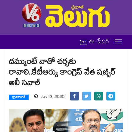
ఈ-పేపర్
దమ్ముంటే నాతో చర్చకు
రావాలి..కేటీఆర్కు కాంగ్రెస్ నేత షబ్బీర్
అలీ సవాల్
July 12, 2025
హైదరాబాద్