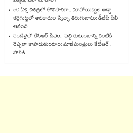
ఎక్కడ, ఎలా చూడాలి?
50 ఏళ్ల చరిత్రలో తొలిసారిగా.. మావోయిస్టుల అడ్డా
కర్రెగుట్టలో అధికారుల స్వేచ్ఛా తిరుగుబాటు: డీజీపీ సీవీ
ఆనంద్
రెండేళ్లలో కేసీఆర్ సీఎం.. పెద్ది కుటుంబాన్ని కంటికి
రెప్పలా కాపాడుకుంటాం: మాజీమంత్రులు కేటీఆర్ ,
హరీశ్