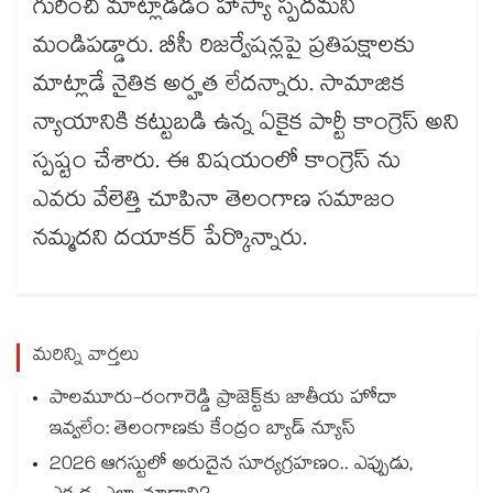
గురించి మాట్లాడడం హాస్యా స్పదమని
మండిపడ్డారు. బీసీ రిజర్వేషన్లపై ప్రతిపక్షాలకు
మాట్లాడే నైతిక అర్హత లేదన్నారు. సామాజిక
న్యాయానికి కట్టుబడి ఉన్న ఏకైక పార్టీ కాంగ్రెస్ అని
స్పష్టం చేశారు. ఈ విషయంలో కాంగ్రెస్ ను
ఎవరు వేలెత్తి చూపినా తెలంగాణ సమాజం
నమ్మదని దయాకర్ పేర్కొన్నారు.
మరిన్ని వార్తలు
పాలమూరు-రంగారెడ్డి ప్రాజెక్ట్‎కు జాతీయ హోదా
ఇవ్వలేం: తెలంగాణకు కేంద్రం బ్యాడ్ న్యూస్
2026 ఆగస్టులో అరుదైన సూర్యగ్రహణం.. ఎప్పుడు,