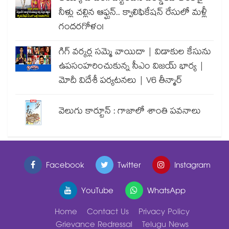
నీళ్లు చల్లిన ఆఫ్ఘన్.. క్వాలిఫికేషన్ రేసులో మళ్లీ
గందరగోళం!
గిగ్ వర్కర్ల సమ్మె వాయిదా | విడాకుల కేసును
ఉపసంహరించుకున్న సీఎం విజయ్ భార్య |
మోదీ విదేశీ పర్యటనలు | V6 తీన్మార్
వెలుగు కార్టూన్ : గాజాలో శాంతి పవనాలు
Facebook
Twitter
Instagram
YouTube
WhatsApp
Home
Contact Us
Privacy Policy
Grievance Redressal
Telugu News