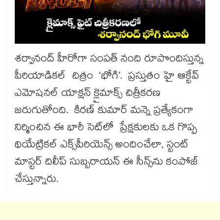
శర్వానంద్ హీరోగా సంపత్ నంది రూపొందిస్తున్న
పీరియాడికల్ చిత్రం ‘భోగి’. ప్రస్తుతం హై ఆక్టేవ్
ఎమోషనల్ యాక్షన్ క్లైమాక్స్ చిత్రీకరణ
జరుగుతోంది. కిరణ్ కుమార్ మన్నె ప్రత్యేకంగా
నిర్మించిన ఈ భారీ సెట్‌‌లో ప్రేక్షకులకు ఒక గొప్ప
థియేట్రికల్ ఎక్స్‌‌పీరియెన్స్ అందించేలా, స్టంట్
మాస్టర్ దిలీప్ సుబ్బరాయన్ ఈ సీన్స్‌‌ను కంపోజ్
చేస్తున్నారు.