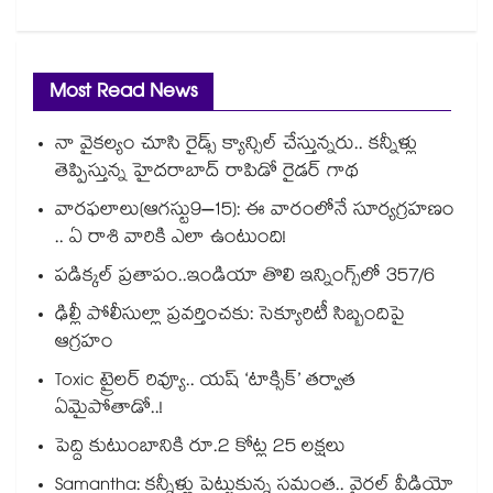
Most Read News
నా వైకల్యం చూసి రైడ్స్ క్యాన్సిల్ చేస్తున్నరు.. కన్నీళ్లు
తెప్పిస్తున్న హైదరాబాద్ రాపిడో రైడర్ గాథ
వారఫలాలు(ఆగస్టు9–15): ఈ వారంలోనే సూర్యగ్రహణం
.. ఏ రాశి వారికి ఎలా ఉంటుంది!
పడిక్కల్‌‌ ప్రతాపం..ఇండియా తొలి ఇన్నింగ్స్‌‌లో 357/6
ఢిల్లీ పోలీసుల్లా ప్రవర్తించకు: సెక్యూరిటీ సిబ్బందిపై
ఆగ్రహం
Toxic ట్రైలర్ రివ్యూ.. యష్ ‘టాక్సిక్’ తర్వాత
ఏమైపోతాడో..!
పెద్ది కుటుంబానికి రూ.2 కోట్ల 25 లక్షలు
Samantha: కన్నీళ్లు పెట్టుకున్న సమంత.. వైరల్ వీడియో