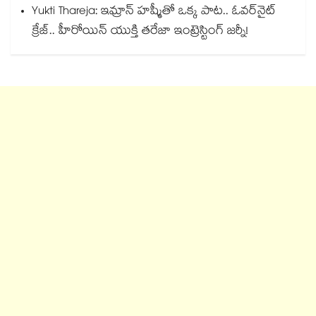
Yukti Thareja: ఇమ్రాన్ హష్మీతో ఒక్క పాట.. ఓవర్‌నైట్
క్రేజ్.. హీరోయిన్ యుక్తి తరేజా ఇంట్రెస్టింగ్ జర్నీ!